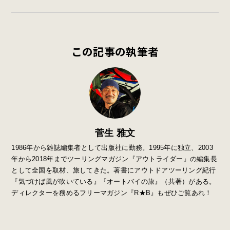
この記事の執筆者
菅生 雅文
1986年から雑誌編集者として出版社に勤務。1995年に独立、2003
年から2018年までツーリングマガジン『アウトライダー』の編集長
として全国を取材、旅してきた。著書にアウトドアツーリング紀行
『気づけば風が吹いている』『オートバイの旅』（共著）がある。
ディレクターを務めるフリーマガジン『R★B』もぜひご覧あれ！