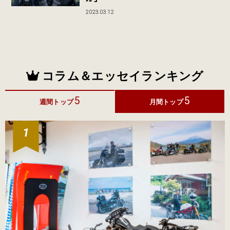
2023.03.12
コラム＆エッセイランキング
5
5
週間トップ
月間トップ