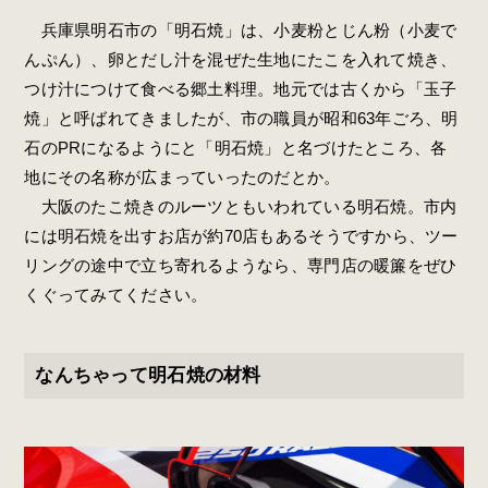
兵庫県明石市の「明石焼」は、小麦粉とじん粉（小麦で
んぷん）、卵とだし汁を混ぜた生地にたこを入れて焼き、
つけ汁につけて食べる郷土料理。地元では古くから「玉子
焼」と呼ばれてきましたが、市の職員が昭和63年ごろ、明
石のPRになるようにと「明石焼」と名づけたところ、各
地にその名称が広まっていったのだとか。
大阪のたこ焼きのルーツともいわれている明石焼。市内
には明石焼を出すお店が約70店もあるそうですから、ツー
リングの途中で立ち寄れるようなら、専門店の暖簾をぜひ
くぐってみてください。
なんちゃって明石焼の材料