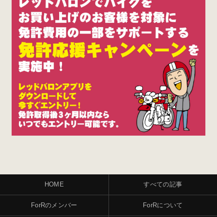
HOME
すべての記事
ForRのメンバー
ForRについて