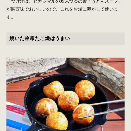
つけ汁は、ヒガシマルの粉末つゆの素「うどんスープ」
が関西味でおいしいので、これをお湯に溶かして使いま
す。
焼いた冷凍たこ焼はうまい