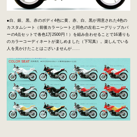
●白、銀、黒、赤のボディ4色に黄、赤、白、黒が用意された4色の
カスタムシート（前後カラーシートと同色の左右ニーグリップカバ
ーの4点セットで各色1万2500円！）を組み合わせることで16通りも
のカラーコーディネートが楽しめました（下写真）。楽しんでいる
人を見かけたことはございませんが……