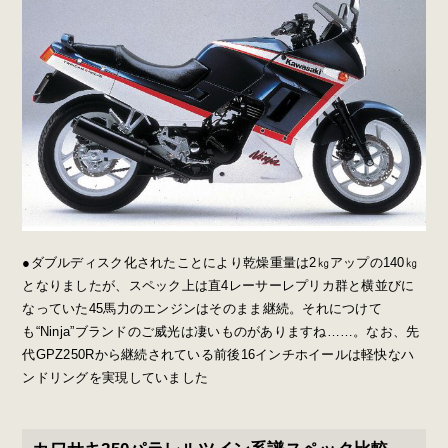
●ダブルディスク化されたことにより乾燥重量は2㎏アップの140㎏
となりましたが、スペック上は直4レーサーレプリカ群と横並びに
なっていた45馬力のエンジンはそのまま継続。それにつけて
も“Ninja”ブランドのご威光は凄いものがありますね……。なお、先
代GPZ250Rから継続されている前後16インチホイールは軽快なハ
ンドリングを実現していました