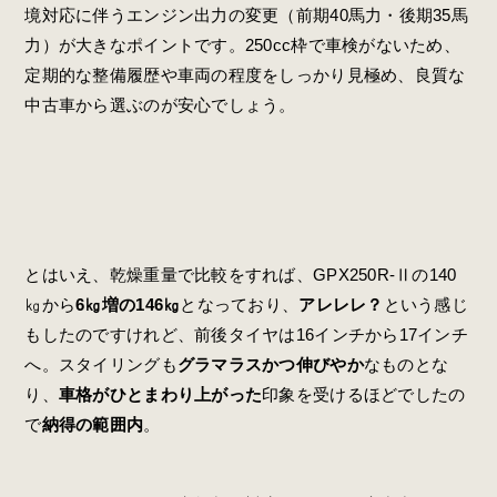
境対応に伴うエンジン出力の変更（前期40馬力・後期35馬
力）が大きなポイントです。250cc枠で車検がないため、
定期的な整備履歴や車両の程度をしっかり見極め、良質な
中古車から選ぶのが安心でしょう。
とはいえ、乾燥重量で比較をすれば、GPX250R-Ⅱの140
㎏から
6㎏増の146㎏
となっており、
アレレレ？
という感じ
もしたのですけれど、前後タイヤは16インチから17インチ
へ。スタイリングも
グラマラスかつ伸びやか
なものとな
り、
車格がひとまわり上がった
印象を受けるほどでしたの
で
納得の範囲内
。