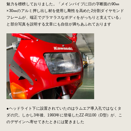
魅力を標榜しておりました。「メインパイプに日の字断面の90㎜
×30㎜のアルミ押し出し材を使用し剛性を高めた2分割ダイヤモンド
フレームが、端正でグラマラスなボディをがっちりと支えている」
と部分写真を説明する文章にも自信が満ちあふれております
●ヘッドライト下に設置されていたのはラムエア導入孔ではなくタ
ダの穴。しかし3年後、1993年に登場したZZ-R1100（D型）が、こ
のデザインへ寄せてきたときには驚きました