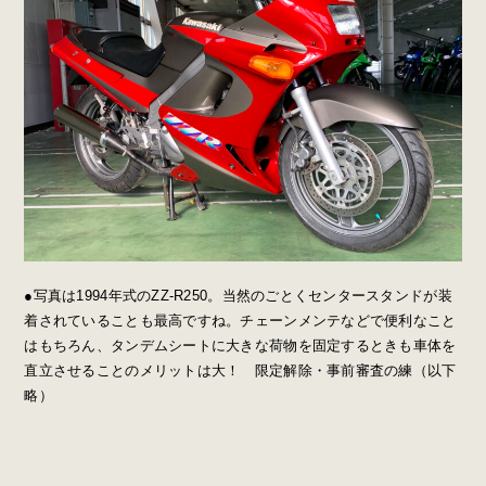
●写真は1994年式のZZ-R250。当然のごとくセンタースタンドが装
着されていることも最高ですね。チェーンメンテなどで便利なこと
はもちろん、タンデムシートに大きな荷物を固定するときも車体を
直立させることのメリットは大！ 限定解除・事前審査の練（以下
略）