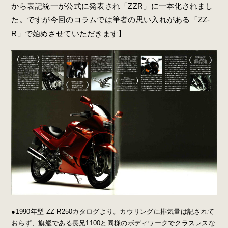
から表記統一が公式に発表され「ZZR」に一本化されまし
た。ですが今回のコラムでは筆者の思い入れがある「ZZ-
R」で始めさせていただきます】
●1990年型 ZZ-R250カタログより。カウリングに排気量は記されて
おらず、旗艦である長兄1100と同様のボディワークでクラスレスな