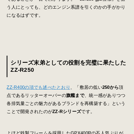
う人にとっても、どのエンジン系譜を引くのかの手がかり
になるはずです。
シリーズ末弟としての役割を完璧に果たした
ZZ-R250
ZZ-R400の項でも述べたとおり
、「敷居の低い
250から
頂
点であるリッターオーバーの
旗艦まで
、統一感がありつつ
各排気量ごとの魅力があるブランドを再構築する」という
ことで開発されたのが
ZZ-Rシリーズ
です。
よほど鉄製フレームを採用したGPX400Rの不人気ぶりが