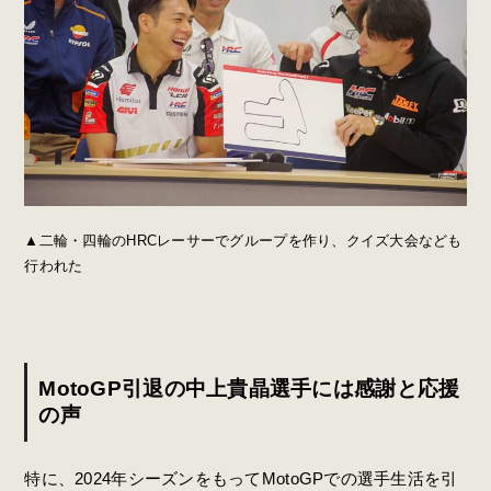
▲二輪・四輪のHRCレーサーでグループを作り、クイズ大会なども
行われた
MotoGP引退の中上貴晶選手には感謝と応援
の声
特に、2024年シーズンをもってMotoGPでの選手生活を引