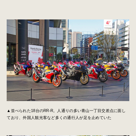
▲並べられた18台のRR-R。人通りの多い青山一丁目交差点に面し
ており、外国人観光客など多くの通行人が足を止めていた