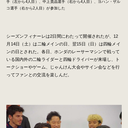
手（左から4人目）、中上貴晶選手（右から4人目）、ヨハン・ザル
コ選手（右から2人目）が参加した
シーズンフィナーレは2日間にわたって開催されたが、12
月14日（土）は二輪メインの日、翌15日（日）は四輪メイ
ンの日とされた。各日、ホンダのレーサーマシンで戦って
いる国内外の二輪ライダーと四輪ドライバーが来場し、ト
ークショーやゲーム、じゃんけん大会やサイン会などを行
ってファンとの交流を楽しんだ。