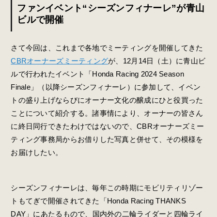
ファンイベント“シーズンフィナーレ”が青山
ビルで開催
さて今回は、これまで各地でミーティングを開催してきた
CBRオーナーズミーティング
が、12月14日（土）に青山ビ
ルで行われたイベント「Honda Racing 2024 Season
Finale」（以降シーズンフィナーレ）に参加して、イベン
トの盛り上げならびにオーナー文化の醸成にひと役買った
ことについて紹介する。諸事情により、オーナーの皆さん
に終日同行できたわけではないので、CBRオーナーズミー
ティング事務局からお借りした写真と併せて、その模様を
お届けしたい。
シーズンフィナーレは、毎年この時期にモビリティリゾー
トもてぎで開催されてきた「Honda Racing THANKS
DAY」にあたるもので、国内外の二輪ライダーと四輪ライ