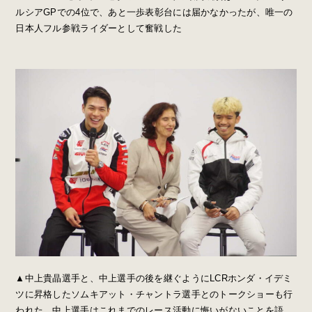
ルシアGPでの4位で、あと一歩表彰台には届かなかったが、唯一の
日本人フル参戦ライダーとして奮戦した
▲中上貴晶選手と、中上選手の後を継ぐようにLCRホンダ・イデミ
ツに昇格したソムキアット・チャントラ選手とのトークショーも行
われた。中上選手はこれまでのレース活動に悔いがないことを語