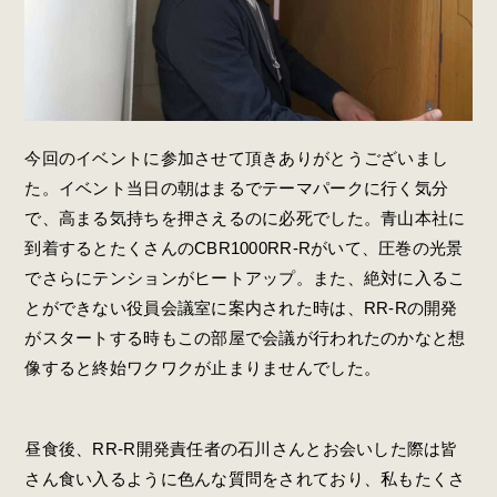
今回のイベントに参加させて頂きありがとうございまし
た。イベント当日の朝はまるでテーマパークに行く気分
で、高まる気持ちを押さえるのに必死でした。青山本社に
到着するとたくさんのCBR1000RR-Rがいて、圧巻の光景
でさらにテンションがヒートアップ。また、絶対に入るこ
とができない役員会議室に案内された時は、RR-Rの開発
がスタートする時もこの部屋で会議が行われたのかなと想
像すると終始ワクワクが止まりませんでした。
昼食後、RR-R開発責任者の石川さんとお会いした際は皆
さん食い入るように色んな質問をされており、私もたくさ