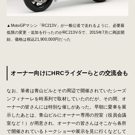
▲MotoGPマシン「RC213V」が一般公道で走れるように、必要最
低限の変更・追加を行ったのがRC213V-Sで、2015年7月に商談開
始、価格は税込21,900,000円だった
オーナー向けにHRCライダーらとの交流会も
なお、筆者は青山ビルとその周辺で開催されていたシーズ
ンフィナーレを時系列で取材していたのだが、その間、オ
ーナーの皆さんには特別な催しがあった。早朝に愛車を展
示したあとは、青山ビルにオーナー専用の控室（役員会議
室など！）が用意され、オーナーの皆さんはそこから各所
で開催されているトークショーや展示を見に行くなどして