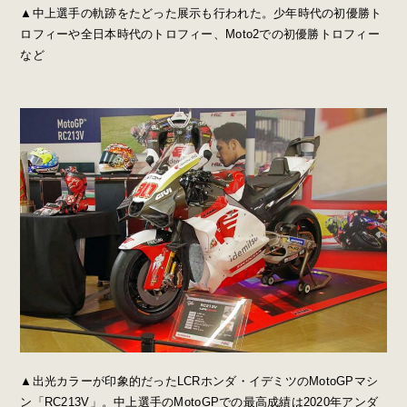
▲中上選手の軌跡をたどった展示も行われた。少年時代の初優勝ト
ロフィーや全日本時代のトロフィー、Moto2での初優勝トロフィー
など
▲出光カラーが印象的だったLCRホンダ・イデミツのMotoGPマシ
ン「RC213V」。中上選手のMotoGPでの最高成績は2020年アンダ