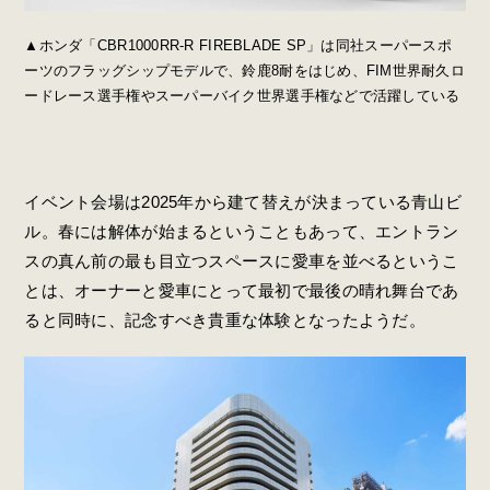
▲ホンダ「CBR1000RR-R FIREBLADE SP」は同社スーパースポ
ーツのフラッグシップモデルで、鈴鹿8耐をはじめ、FIM世界耐久ロ
ードレース選手権やスーパーバイク世界選手権などで活躍している
イベント会場は2025年から建て替えが決まっている青山ビ
ル。
春には解体が始まるということもあって、エントラン
スの真ん前の最も目立つスペースに愛車を並べるというこ
とは、オーナーと愛車にとって最初で最後の晴れ舞台であ
ると同時に、記念すべき貴重な体験となったようだ。