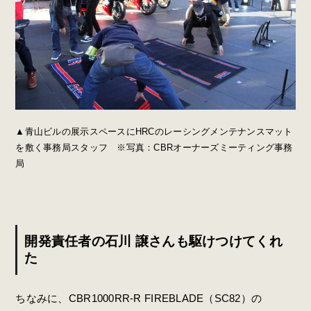
▲青山ビルの展示スペースにHRCのレーシングメンテナンスマット
を敷く事務局スタッフ ※写真：CBRオーナーズミーティング事務
局
開発責任者の石川
譲
さんも駆けつけてくれ
た
ちなみに、CBR1000RR-R FIREBLADE（SC82）の