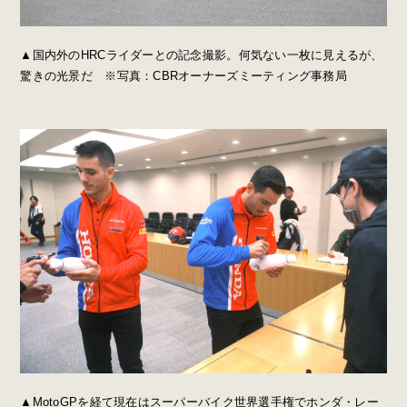
▲国内外のHRCライダーとの記念撮影。何気ない一枚に見えるが、
驚きの光景だ ※写真：CBRオーナーズミーティング事務局
▲MotoGPを経て現在はスーパーバイク世界選手権でホンダ・レー