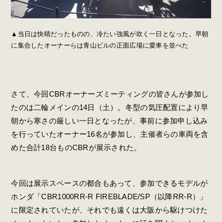
▲当日は快晴だったものの、冷たい強風が吹く一日となった。早朝
に集合したオーナーらは青山ビルの正面広場に愛車を並べた
さて、今回CBRオーナーズミーティングの皆さんが参加し
たのは二輪メインの14日（土）。冬型の気圧配置により早
朝から寒さの厳しい一日となったが、事前に参加申し込み
を行っていたオーナー16名が参加し、主催者らの車両を含
めた合計18台ものCBRが展示された。
今回は展示スペースの都合もあって、参加できるモデルが
ホンダ「CBR1000RR-R FIREBLADE/SP（以降RR-R）」
に限定されていたが、それでも遠くは大阪から駆けつけた