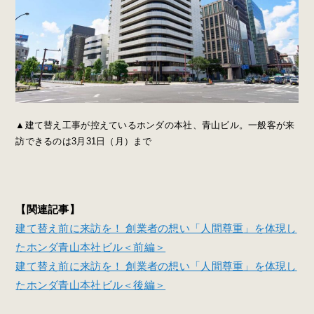
▲建て替え工事が控えているホンダの本社、青山ビル。一般客が来
訪できるのは3月31日（月）まで
【関連記事】
建て替え前に来訪を！ 創業者の想い「人間尊重」を体現し
たホンダ青山本社ビル＜前編＞
建て替え前に来訪を！ 創業者の想い「人間尊重」を体現し
たホンダ青山本社ビル＜後編＞