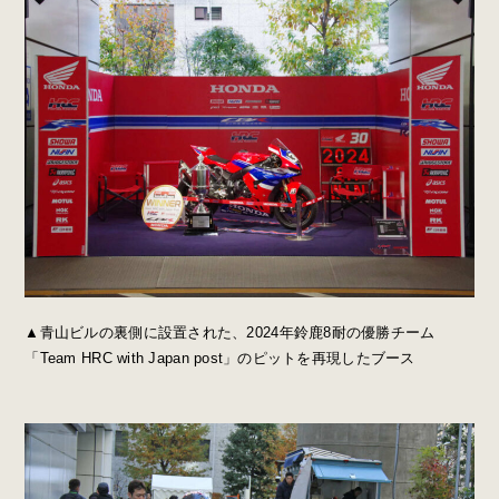
▲青山ビルの裏側に設置された、2024年鈴鹿8耐の優勝チーム
「Team HRC with Japan post」のピットを再現したブース