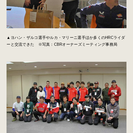
▲ヨハン・ザルコ選手やルカ・マリーニ選手ほか多くのHRCライダ
ーと交流できた ※写真：CBRオーナーズミーティング事務局