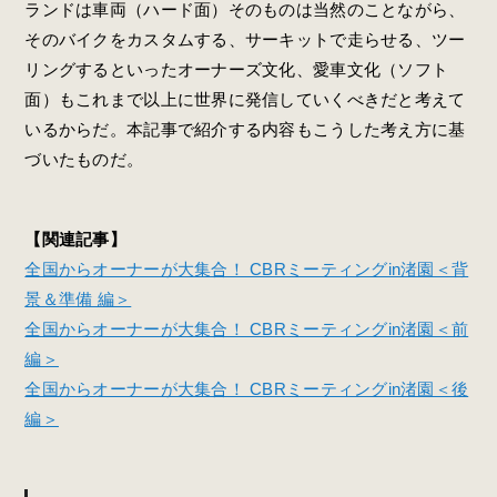
ランドは車両（ハード面）そのものは当然のことながら、
そのバイクをカスタムする、サーキットで走らせる、ツー
リングするといったオーナーズ文化、愛車文化（ソフト
面）もこれまで以上に世界に発信していくべきだと考えて
いるからだ。本記事で紹介する内容もこうした考え方に基
づいたものだ。
【関連記事】
全国からオーナーが大集合！ CBRミーティングin渚園＜背
景＆準備 編＞
全国からオーナーが大集合！ CBRミーティングin渚園＜前
編＞
全国からオーナーが大集合！ CBRミーティングin渚園＜後
編＞