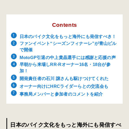
Contents
日本のバイク文化をもっと海外にも発信すべき！
ファンイベント“シーズンフィナーレ”が青山ビル
で開催
MotoGP引退の中上貴晶選手には感謝と応援の声
早朝から来場しRR-Rオーナー16名・18台が参
加！
開発責任者の石川 譲さんも駆けつけてくれた
オーナー向けにHRCライダーらとの交流会も
事務局メンバーと参加者のコメントを紹介
日本のバイク文化をもっと海外にも発信すべ