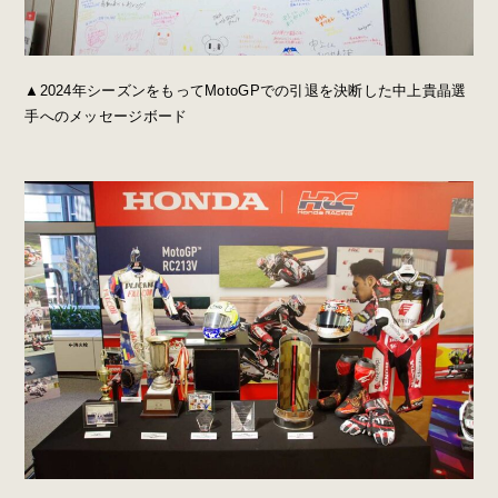
▲2024年シーズンをもってMotoGPでの引退を決断した中上貴晶選
手へのメッセージボード