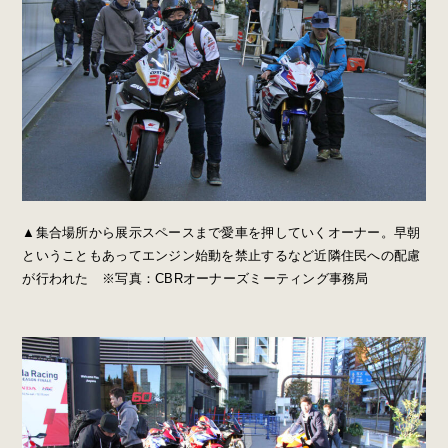
▲集合場所から展示スペースまで愛車を押していくオーナー。早朝
ということもあってエンジン始動を禁止するなど近隣住民への配慮
が行われた ※写真：CBRオーナーズミーティング事務局