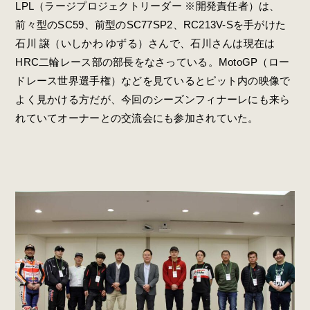
LPL（ラージプロジェクトリーダー ※開発責任者）は、
前々型のSC59、前型のSC77SP2、RC213V-Sを手がけた
石川 譲（いしかわ ゆずる）さんで、石川さんは現在は
HRC二輪レース部の部長をなさっている。MotoGP（ロー
ドレース世界選手権）などを見ているとピット内の映像で
よく見かける方だが、今回のシーズンフィナーレにも来ら
れていてオーナーとの交流会にも参加されていた。