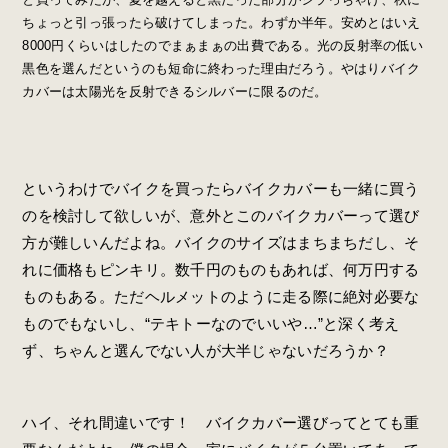
ちょっと引っ張ったら破けてしまった。わずか半年。安めとはいえ
8000円くらいはしたのでまぁまぁの出費である。光の反射率の低い
黒色を選んだというのも短命に終わった理由だろう。やはりバイク
カバーは太陽光を反射できるシルバーに限るのだ。
というわけでバイクを買ったらバイクカバーも一緒に買う
のを検討して欲しいが、意外とこのバイクカバーって選び
方が難しいんだよね。バイクのサイズはまちまちだし、そ
れに価格もピンキリ。数千円のものもあれば、何万円する
ものもある。ただヘルメットのように走る際に絶対必要な
ものでもないし、“テキトーなのでいいや…”と深く考え
ず、ちゃんと選んでない人が大半じゃないだろうか？
ハイ、それ間違いです！ バイクカバー選びってとても重