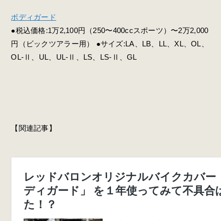
ボディガード
●税込価格:1万2,100円（250〜400ccスポーツ）〜2万2,000
円（ビックツアラー用） ●サイズ:LA、LB、LL、XL、OL、
OL-Ⅱ、UL、UL-Ⅱ、LS、LS-Ⅱ、GL
【関連記事】