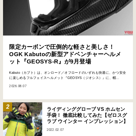
限定カーボンで圧倒的な軽さと美しさ！
OGK Kabutoの新型アドベンチャーヘルメ
ット『GEOSYS-R』が9月登場
Kabuto（カブト）は、オンロード／オフロードのいずれも快適に、かつ安全
に楽しめるフルフェイスヘルメット『GEOSYS（ジオシス）』に、帽...
2026.08.07
ライディンググローブ VS ホムセン
手袋！ 徹底比較してみた【ゼロスグ
ラブ ウインター インプレッション】
2022.02.07