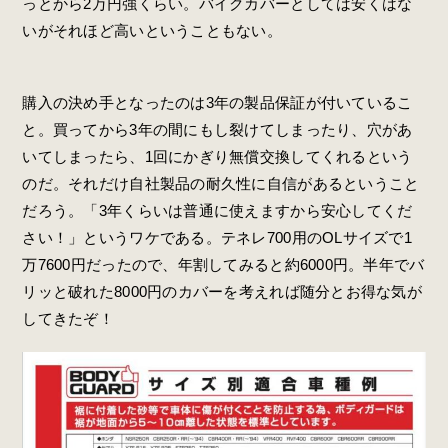
っとから2万円強くらい。バイクカバーとしては安くはな
いがそれほど高いということもない。
購入の決め手となったのは3年の製品保証が付いているこ
と。買ってから3年の間にもし裂けてしまったり、穴があ
いてしまったら、1回にかぎり無償交換してくれるという
のだ。それだけ自社製品の耐久性に自信があるということ
だろう。「3年くらいは普通に使えますから安心してくだ
さい！」というワケである。テネレ700用のOLサイズで1
万7600円だったので、年割してみると約6000円。半年でバ
リッと破れた8000円のカバーを考えれば随分とお得な気が
してきたぞ！