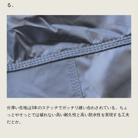
る。
分厚い生地は3本のステッチでガッチリ縫い合わされている。ちょ
っとやそっとでは破れない高い耐久性と高い防水性を実現する工夫
だとか。