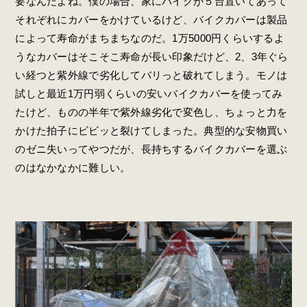
要なんだよね。僕の場合、家にバイクが５台置いてあって
それぞれにカバーをかけているけど、バイクカバーは製品
によって寿命がまちまちなのだ。1万5000円くらいするよ
うなカバーはそこそこ寿命が長い印象だけど、2、3年ぐら
い経つと紫外線で劣化してバリっと破れてしまう。モノは
試しと最近1万円弱くらいの安いバイクカバーを使ってみ
たけど、ものの半年で紫外線劣化で変色し、ちょっと力を
かけた拍子にビビッと裂けてしまった。典型的な安物買い
のゼニ失いってやつだが、長持ちするバイクカバーを選ぶ
のはなかなかに難しい。