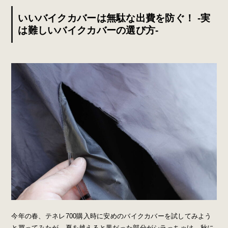
いいバイクカバーは無駄な出費を防ぐ！ -実
は難しいバイクカバーの選び方-
今年の春、テネレ700購入時に安めのバイクカバーを試してみよう
と買ってみたが、夏を越えると黒だった部分がシラっちゃけ、秋に