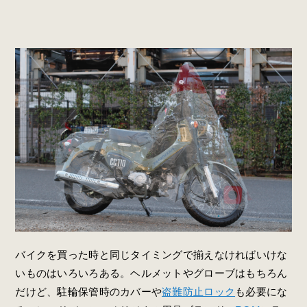
バイクを買った時と同じタイミングで揃えなければいけな
いものはいろいろある。ヘルメットやグローブはもちろん
だけど、駐輪保管時のカバーや
盗難防止ロック
も必要にな