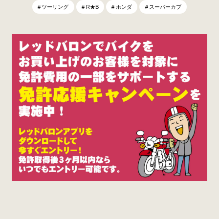
ツーリング
R★B
ホンダ
スーパーカブ