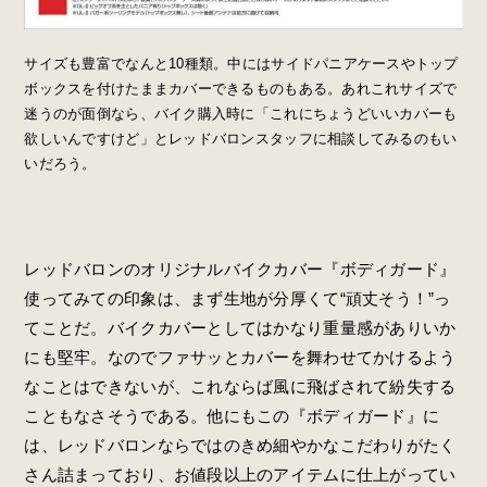
サイズも豊富でなんと10種類。中にはサイドパニアケースやトップ
ボックスを付けたままカバーできるものもある。あれこれサイズで
迷うのが面倒なら、バイク購入時に「これにちょうどいいカバーも
欲しいんですけど」とレッドバロンスタッフに相談してみるのもい
いだろう。
レッドバロンのオリジナルバイクカバー『ボディガード』
使ってみての印象は、まず生地が分厚くて“頑丈そう！”っ
てことだ。バイクカバーとしてはかなり重量感がありいか
にも堅牢。なのでファサッとカバーを舞わせてかけるよう
なことはできないが、これならば風に飛ばされて紛失する
こともなさそうである。他にもこの『ボディガード』に
は、レッドバロンならではのきめ細やかなこだわりがたく
さん詰まっており、お値段以上のアイテムに仕上がってい