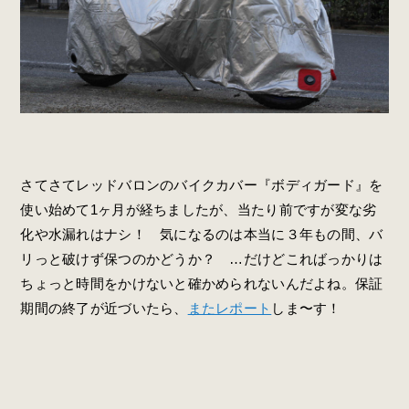
さてさてレッドバロンのバイクカバー『ボディガード』を
使い始めて1ヶ月が経ちましたが、当たり前ですが変な劣
化や水漏れはナシ！ 気になるのは本当に３年もの間、バ
リっと破けず保つのかどうか？ …だけどこればっかりは
ちょっと時間をかけないと確かめられないんだよね。保証
期間の終了が近づいたら、
またレポート
しま〜す！