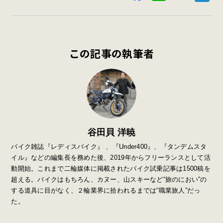
この記事の執筆者
谷田貝 洋暁
バイク雑誌『レディスバイク』 、『Under400』、『タンデムスタ
イル』などの編集長を務めた後、2019年からフリーランスとして活
動開始。これまで二輪媒体に掲載されたバイク試乗記事は1500稿を
超える。バイクはもちろん、カヌー、山スキーなど“旅のにおい”の
する道具に目がなく、２輪業界に拾われるまでは“職業旅人”だっ
た。