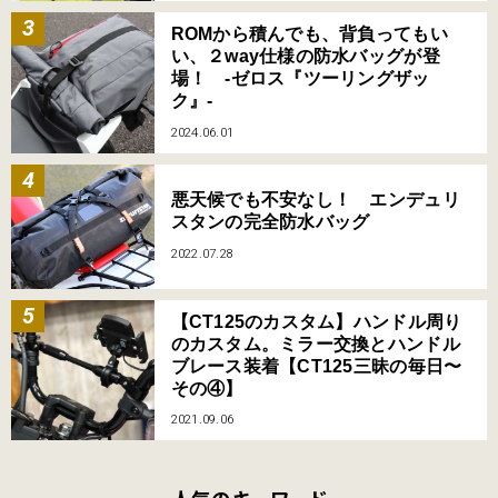
ROMから積んでも、背負ってもい
い、２way仕様の防水バッグが登
場！ -ゼロス『ツーリングザッ
ク』-
2024.06.01
悪天候でも不安なし！ エンデュリ
スタンの完全防水バッグ
2022.07.28
【CT125のカスタム】ハンドル周り
のカスタム。ミラー交換とハンドル
ブレース装着【CT125三昧の毎日〜
その④】
2021.09.06