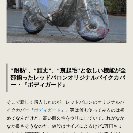
“耐熱”、“頑丈”、“裏起毛”と欲しい機能が全
部揃ったレッドバロンオリジナルバイクカバ
ー・『ボディガード』
そこで新しく購入したのが、レッドバロンのオリジナルバ
イクカバー『
ボディガード
』。実は僕も使ってみるのは初
めてなんだけど、高い耐久性をウリにしていてこれがなか
なか良さそうなのだ。値段はサイズによるけど1万円ちょ