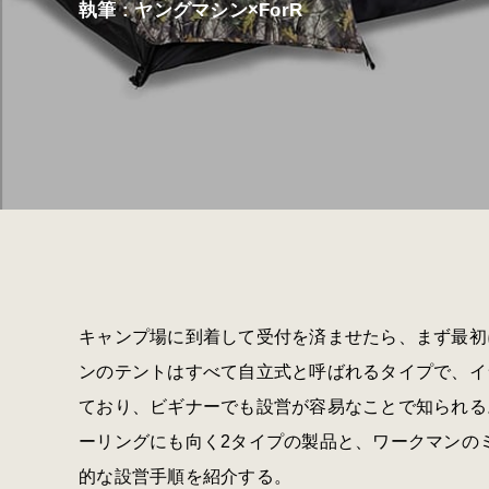
執筆 : ヤングマシン×ForR
キャンプ場に到着して受付を済ませたら、まず最初
ンのテントはすべて自立式と呼ばれるタイプで、イ
ており、ビギナーでも設営が容易なことで知られる
ーリングにも向く2タイプの製品と、ワークマンの
的な設営手順を紹介する。