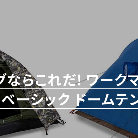
グならこれだ! ワーク
【ベーシック ドームテ