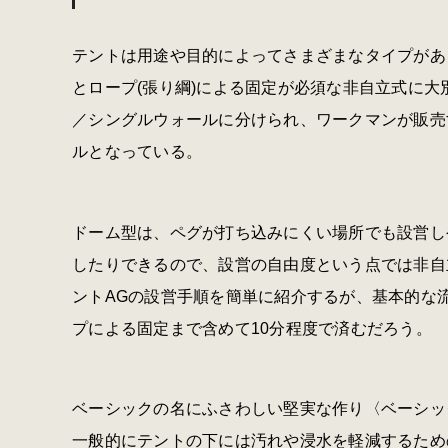
テントは用途や目的によってさまざまなタイプがあ
とロープ(張り綱)による固定が必須な非自立式に
／シングルウォールに分けられ、ワークマンが販売
ルとなっている。
ドーム型は、ペグが打ち込みにくい場所でも設営し
したりできるので、設営の自由度という点では非自
ントAGの設営手順を簡単に紹介するが、基本的な
プによる固定まで含めて10分程度で済むだろう。
ベーシックの名にふさわしい堅実な作り〈ベーシッ
一般的にテントの下には汚れや浸水を軽減するため