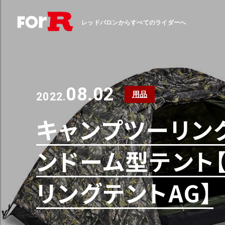
レッドバロンからすべてのライダーへ
08.02
用品
2022.
キャンプツーリン
ンドーム型テント
リングテントAG】