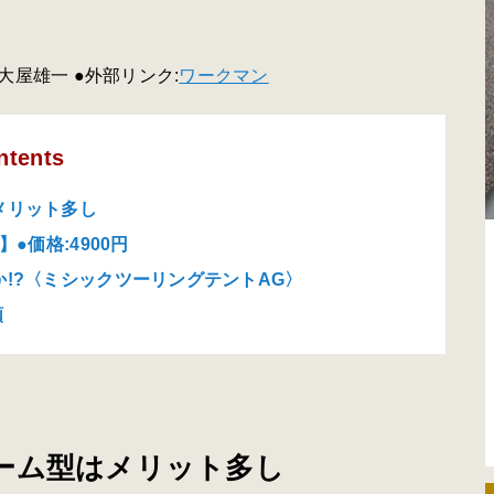
 大屋雄一 ●外部リンク:
ワークマン
ntents
メリット多し
●価格:4900円
!?〈ミシックツーリングテントAG〉
順
ーム型はメリット多し