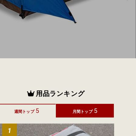
用品ランキング
5
5
週間トップ
月間トップ