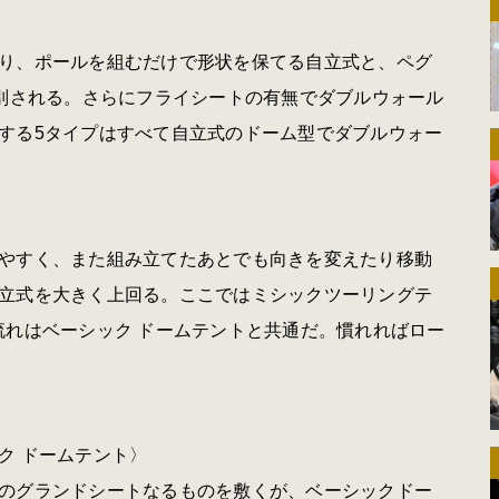
り、ポールを組むだけで形状を保てる自立式と、ペグ
大別される。さらにフライシートの有無でダブルウォール
する5タイプはすべて自立式のドーム型でダブルウォー
やすく、また組み立てたあとでも向きを変えたり移動
立式を大きく上回る。ここではミシックツーリングテ
流れはベーシック ドームテントと共通だ。慣れればロー
ク ドームテント〉
のグランドシートなるものを敷くが、ベーシックドー