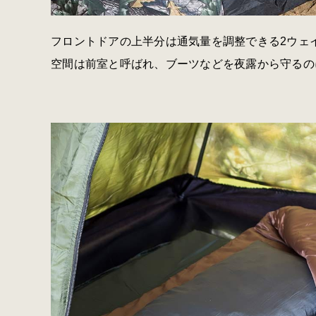
フロントドアの上半分は通気量を調整できる2ウェ
空間は前室と呼ばれ、ブーツなどを夜露から守るの