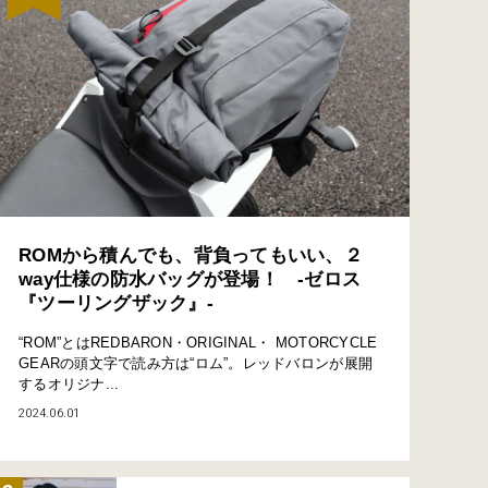
ROMから積んでも、背負ってもいい、２
way仕様の防水バッグが登場！ -ゼロス
『ツーリングザック』-
“ROM”とはREDBARON・ORIGINAL・ MOTORCYCLE
GEARの頭文字で読み方は“ロム”。レッドバロンが展開
するオリジナ...
2024.06.01