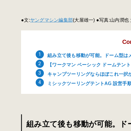
●文:
ヤングマシン編集部
(大屋雄一) ●写真:山内潤也
Co
組み立て後も移動が可能。ドーム型は
【ワークマン ベーシック ドームテント】
キャンプツーリングならほぼこれ一択か
ミシックツーリングテントAG 設営手
組み立て後も移動が可能。ド