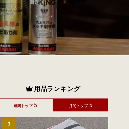
用品ランキング
5
5
週間トップ
月間トップ