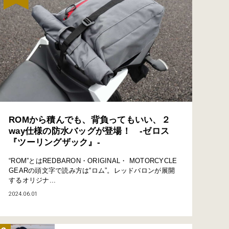
ROMから積んでも、背負ってもいい、２
way仕様の防水バッグが登場！ -ゼロス
『ツーリングザック』-
“ROM”とはREDBARON・ORIGINAL・ MOTORCYCLE
GEARの頭文字で読み方は“ロム”。レッドバロンが展開
するオリジナ...
2024.06.01