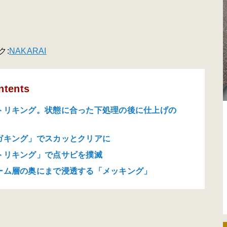
ク:
NAKARAI
ntents
トリキング。状態に合った下処理の後に仕上げの
ガキング」でスカッとクリアに
トリキング」で点サビを撲滅
ーム層の奥にまで浸透する「メッキング」