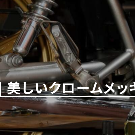
テ] 美しいクロームメ