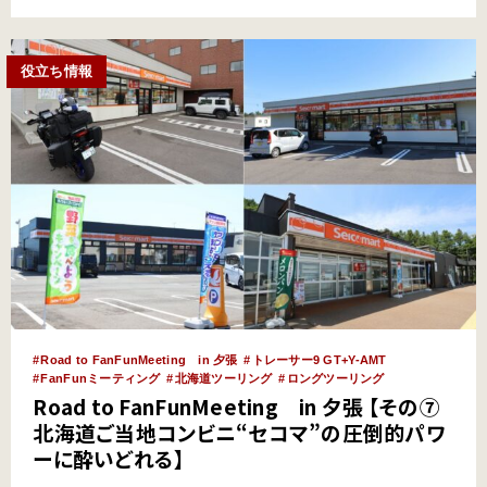
確保できる・時間制でリーズナブルに利用できる・シャ…
役立ち情報
Road to FanFunMeeting in 夕張
トレーサー9 GT+Y-AMT
FanFunミーティング
北海道ツーリング
ロングツーリング
Road to FanFunMeeting in 夕張 【その⑦
北海道ご当地コンビニ“セコマ”の圧倒的パワ
ーに酔いどれる】