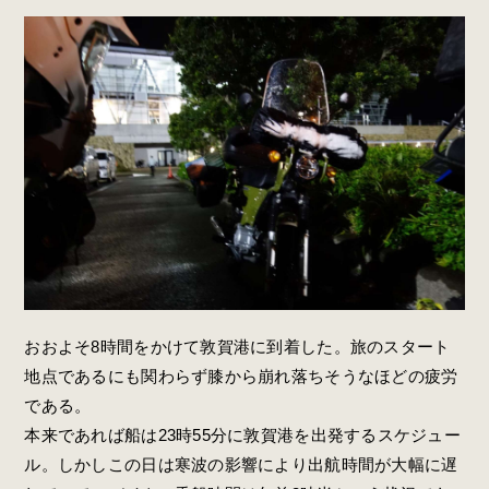
おおよそ8時間をかけて敦賀港に到着した。旅のスタート
地点であるにも関わらず膝から崩れ落ちそうなほどの疲労
である。
本来であれば船は23時55分に敦賀港を出発するスケジュー
ル。しかしこの日は寒波の影響により出航時間が大幅に遅