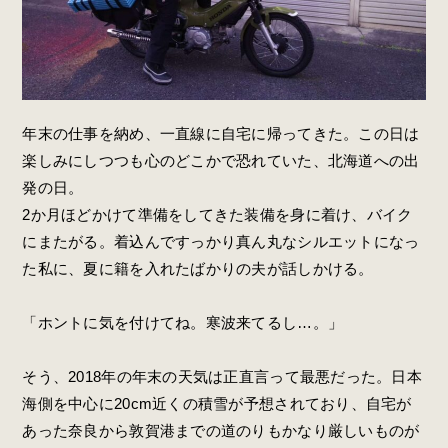
年末の仕事を納め、一直線に自宅に帰ってきた。この日は
楽しみにしつつも心のどこかで恐れていた、北海道への出
発の日。
2か月ほどかけて準備をしてきた装備を身に着け、バイク
にまたがる。着込んですっかり真ん丸なシルエットになっ
た私に、夏に籍を入れたばかりの夫が話しかける。
「ホントに気を付けてね。寒波来てるし…。」
そう、2018年の年末の天気は正直言って最悪だった。日本
海側を中心に20cm近くの積雪が予想されており、自宅が
あった奈良から敦賀港までの道のりもかなり厳しいものが