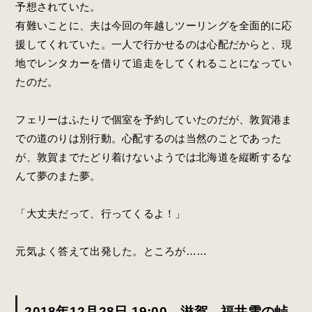
予想されていた。
有難いことに、夫は今回の年越しツーリングを全面的に応
援してくれていた。一人で行かせるのは心配だからと、現
地でレンタカーを借りて追走をしてくれることになってい
たのだ。
フェリーはふたりで個室を予約していたのだが、敦賀港ま
での道のりは別行動。心配するのは当然のことであった
が、敦賀までたどり着けないようでは北海道を縦断するな
んて夢のまた夢。
「大丈夫だって、行ってくるよ！」
元気よく答えて出発した。ところが……
2018年12月28日 19:00 滋賀→福井雪の峠