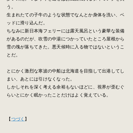
う。
生まれたての子牛のような状態でなんとか身体を洗い、ベ
ッドに滑り込んだ。
ちなみに新日本海フェリーには露天風呂という豪華な装備
があるのだが、吹雪の中湯につかっていたところ屋根から
雪の塊が落ちてきた。悪天候時に入る物ではないというこ
とだ。
とにかく激烈な寒波の中船は北海道を目指して出港してし
まい、あとには引けなくなった。
しかしそれを深く考える余裕もないほどに、視界が歪むぐ
らいとにかく眠かったことだけはよく覚えている。
【
つづく
】