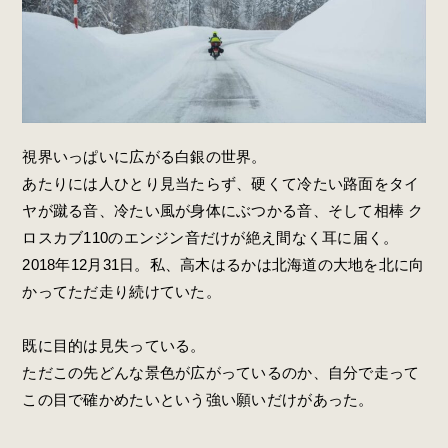
視界いっぱいに広がる白銀の世界。
あたりには人ひとり見当たらず、硬くて冷たい路面をタイ
ヤが蹴る音、冷たい風が身体にぶつかる音、そして相棒 ク
ロスカブ110のエンジン音だけが絶え間なく耳に届く。
2018年12月31日。私、高木はるかは北海道の大地を北に向
かってただ走り続けていた。
既に目的は見失っている。
ただこの先どんな景色が広がっているのか、自分で走って
この目で確かめたいという強い願いだけがあった。