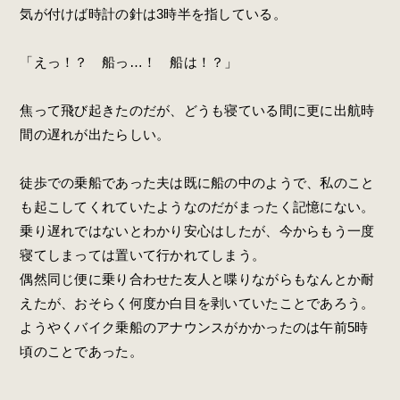
気が付けば時計の針は3時半を指している。
「えっ！？ 船っ…！ 船は！？」
焦って飛び起きたのだが、どうも寝ている間に更に出航時
間の遅れが出たらしい。
徒歩での乗船であった夫は既に船の中のようで、私のこと
も起こしてくれていたようなのだがまったく記憶にない。
乗り遅れではないとわかり安心はしたが、今からもう一度
寝てしまっては置いて行かれてしまう。
偶然同じ便に乗り合わせた友人と喋りながらもなんとか耐
えたが、おそらく何度か白目を剥いていたことであろう。
ようやくバイク乗船のアナウンスがかかったのは午前5時
頃のことであった。