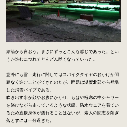
結論から言おう。まさにずっとこんな感じであった。とい
うか進むにつれてどんどん酷くなっていった。
意外にも雪上走行に関してはスパイクタイヤのおかげか問
題なく進むことができたのだが、問題は滋賀北部から登場
した消雪パイプである。
吹き出す水が顔やお腹にかかり、もはや極寒の中シャワー
を浴びながら走っているような状態。防水ウェアを着てい
るため直接身体が濡れることはないが、素人の闘志を削ぎ
落とすには十分過ぎた。