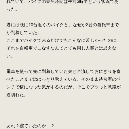
れていて、バイクの乗船時間は午前3時半という状況であ
った。
港には既に10台近くのバイクと、なぜか3台の自転車まで
が到着していた。
ここまでバイクで来るだけでもこんなに苦しかったのに、
それを自転車でこなすなんてとても同じ人類とは思えな
い。
電車を使って先に到着していた夫と合流しておにぎりを食
べたことまでははっきり覚えている。そのまま待合室のベ
ンチで横になった気がするのだが、そこでプツっと意識が
途切れた。
あれ？寝ていたのか…？