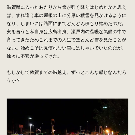
滋賀県に入ったあたりから雪が強く降りはじめたかと思え
ば、すれ違う車の屋根の上に分厚い積雪を見かけるように
なり、しまいには路面にまでどんどん積もり始めたのだ。
実を言うと私自身は広島出身、瀬戸内の温暖な気候の中で
育ってきたためこれまでの人生でほとんど雪を見たことが
ない。始めこそは見慣れない雪にはしゃいでいたのだが、
徐々に不安が勝ってきた。
もしかして敦賀までの峠越え、ずっとこんな感じなんだろ
うか？