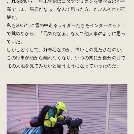
これを聞いて「年末年始はコタツでミカンを食べるのが至
高でしょ。馬鹿だなぁ」なんて思った方、たぶんそれが正
解だ。
私も2017年に雪の中走るライダーたちをインターネット上
で眺めながら、「元気だなぁ」なんて他人事のように思っ
ていた。
しかしどうして、好奇心なのか、怖いもの見たさなのか。
この行事が頭から離れなくなり、いつの間にか自分の目で
北の大地を見てみたいと願うようになっていったのだ。