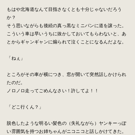
もはや北海道なんて目指さなくとも十分じゃないだろう
か？
そう思いながらも後続の真っ黒なミニバンに道を譲った。
こういう車は早いうちに抜かしておいてもらわないと、あ
とからギャンギャンに煽られて泣くことになるんだよな。
「ねぇ」
ところがその車が横につき、窓が開いて突然話しかけられ
たのだ。
ノロノロ走ってごめんなさい！許してよ！！
「どこ行くん？」
脱色したような明るい髪色の（失礼ながら）ヤンキーっぽ
い雰囲気を持つお姉ちゃんがニコニコと話しかけてきた。