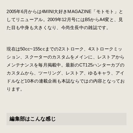
2005年6月からは4MINI大好きMAGAZINE「モトモト」と
してリニューアル。2009年12月号にはB5からA4変と、見
た目も中身も大きくなり、今尚生長中の雑誌です。
現在は50cc~155ccまでの2ストローク、4ストロークミッ
ション、スクーターのカスタムをメインに、レストアから
メンテナンスを毎月掲載中。最新のCT125ハンターカブの
カスタムから、ツーリング、レストア、ゆるキャラ、アイ
ドルなど10本の連載企画も本誌ならではの内容となってお
ります。
編集部はこんな感じ