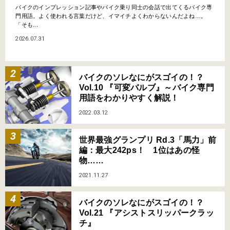
バイクのインプレッション記事やバイク乗り同士の会話で出てくるバイク専
門用語。よく使われる言葉だけど、イマイチよくわからないんだよね…。
「そも...
2026.07.31
バイクのソレなにがスゴイの！？
Vol.10 『可変バルブ』～バイク専門
用語をわかりやすく解説！
2022.03.12
世界最強グランプリ Rd.3「馬力」前
編：最大242ps！ 1位はあの怪
物……
2021.11.27
バイクのソレなにがスゴイの！？
Vol.21 『アシストスリッパークラッ
チ』