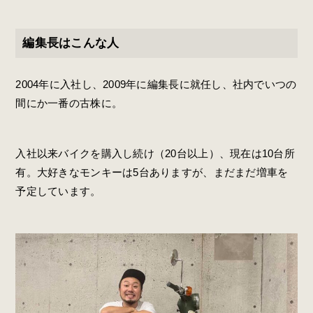
編集長はこんな人
2004
年に入社し、2009年に編集長に就任し、社内でいつの
間にか一番の古株に。
入社以来バイクを購入し続け（20台以上）、現在は10台所
有。大好きなモンキーは5台ありますが、まだまだ増車を
予定しています。