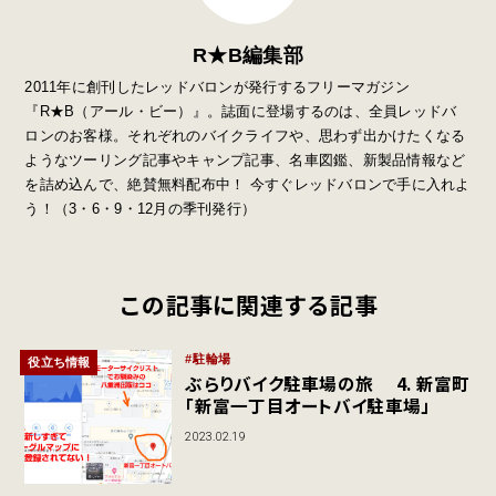
R★B編集部
2011年に創刊したレッドバロンが発行するフリーマガジン
『R★B（アール・ビー）』。誌面に登場するのは、全員レッドバ
ロンのお客様。それぞれのバイクライフや、思わず出かけたくなる
ようなツーリング記事やキャンプ記事、名車図鑑、新製品情報など
を詰め込んで、絶賛無料配布中！ 今すぐレッドバロンで手に入れよ
う！（3・6・9・12月の季刊発行）
この記事に関連する記事
駐輪場
役立ち情報
ぶらりバイク駐車場の旅 4. 新富町
「新富一丁目オートバイ駐車場」
2023.02.19