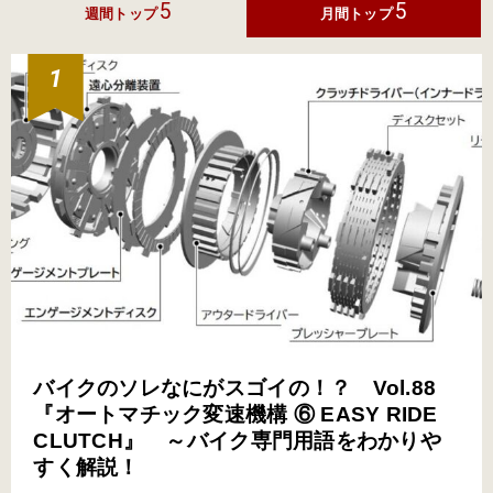
5
5
週間トップ
月間トップ
バイクのソレなにがスゴイの！？ Vol.88
『オートマチック変速機構 ⑥ EASY RIDE
CLUTCH』 ～バイク専門用語をわかりや
すく解説！