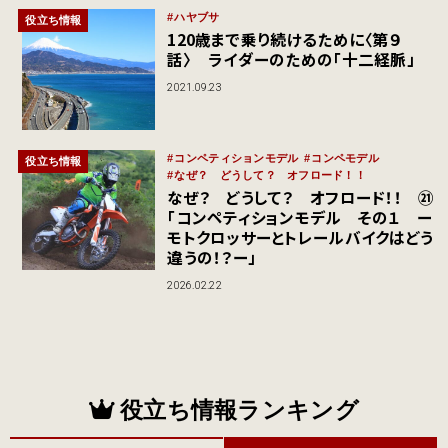
ハヤブサ
役立ち情報
120歳まで乗り続けるために〈第９
話〉 ライダーのための「十二経脈」
2021.09.23
コンペティションモデル
コンペモデル
役立ち情報
なぜ？ どうして？ オフロード！！
なぜ？ どうして？ オフロード！！ ㉑
「コンペティションモデル その１ ー
モトクロッサーとトレールバイクはどう
違うの！？ー」
2026.02.22
役立ち情報ランキング