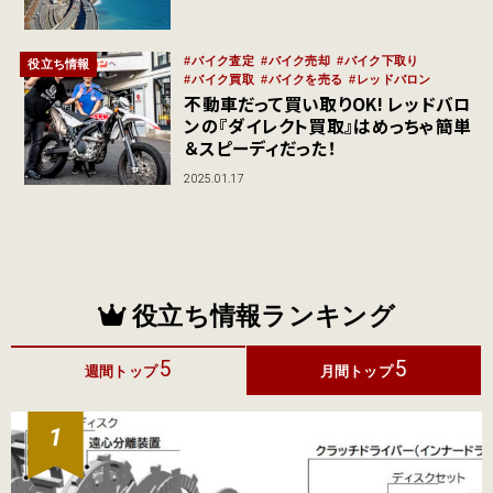
バイク査定
バイク売却
バイク下取り
役立ち情報
バイク買取
バイクを売る
レッドバロン
不動車だって買い取りOK! レッドバロ
ンの『ダイレクト買取』はめっちゃ簡単
＆スピーディだった！
2025.01.17
役立ち情報ランキング
5
5
週間トップ
月間トップ