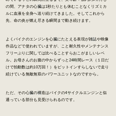
の間、アナタの心臓は1秒たりとも休むことなくリズミカ
ルに血液を全身へ送り続けてきました。そしてこれから
先、命の炎が燃え尽きる瞬間まで動き続けます。
よくバイクのエンジンを心臓にたとえる表現が雑誌や映像
作品などで使われていますが、こと耐久性やメンテナンス
フリーぶりに関しては比べることすらおこがましいレベ
ル。お母さんのお腹の中からずっと24時間レース（１日だ
けで拍動数は約10万回！）をピットインすらしないで走り
続けている無敵無双のパワーユニットなのですから。
ただ、その心臓の構造はバイクの4サイクルエンジンと似
通っている部分も見受けられるのです。