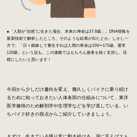
●「人類が“自然”に生きた場合、本来の寿命は37.8歳」。DNA情報を
最新技術で解析したところ、そのような結果が出たとか。しかし一
方で、「日々鍛錬して養生すれば人間の寿命は100〜175歳、通常
120歳」という説も。この連載ではもちろん後者を熱く支持し、目
標にしたいと思います！
今回から少しだけ趣向を変え、幾久しくバイクに乗り続け
るために知っておきたい人体各部の仕組みについて、東洋
医学修得のため解剖学や生理学などを学び直している、い
ちバイク好きの視点からご紹介していきましょう。
まずは、生きている限り常に動き続ける、逆に言えばスト