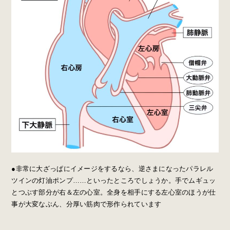
●非常に大ざっぱにイメージをするなら、逆さまになったパラレル
ツインの灯油ポンプ……といったところでしょうか。手でムギュッ
とつぶす部分が右＆左の心室。全身を相手にする左心室のほうが仕
事が大変なぶん、分厚い筋肉で形作られています