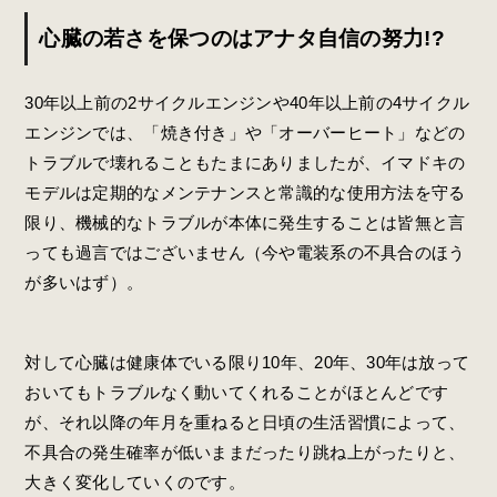
心臓の若さを保つのはアナタ自信の努力!?
30年以上前の2サイクルエンジンや40年以上前の4サイクル
エンジンでは、「焼き付き」や「オーバーヒート」などの
トラブルで壊れることもたまにありましたが、イマドキの
モデルは定期的なメンテナンスと常識的な使用方法を守る
限り、機械的なトラブルが本体に発生することは皆無と言
っても過言ではございません（今や電装系の不具合のほう
が多いはず）。
対して心臓は健康体でいる限り10年、20年、30年は放って
おいてもトラブルなく動いてくれることがほとんどです
が、それ以降の年月を重ねると日頃の生活習慣によって、
不具合の発生確率が低いままだったり跳ね上がったりと、
大きく変化していくのです。