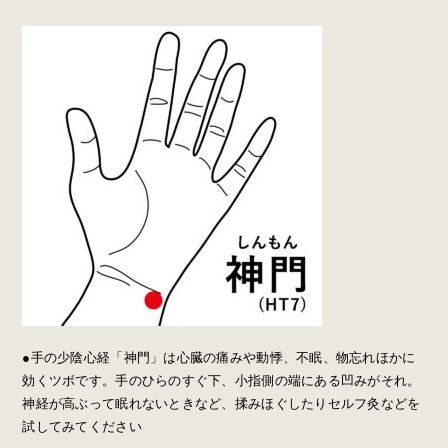
●手の少陰心経「神門」は心臓の痛みや動悸、不眠、物忘れほかに
効くツボです。手のひらのすぐ下、小指側の端にある凹みがそれ。
神経が高ぶって眠れないときなど、揉みほぐしたりセルフ灸などを
試してみてください