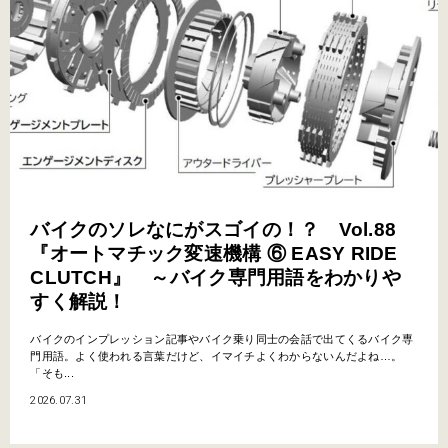
バイクのソレなにがスゴイの！？ Vol.88
『オートマチック変速機構 ⑥ EASY RIDE
CLUTCH』 ～バイク専門用語をわかりや
すく解説！
バイクのインプレッション記事やバイク乗り同士の会話で出てくるバイク専
門用語。よく使われる言葉だけど、イマイチよくわからないんだよね…。
「そも...
2026.07.31