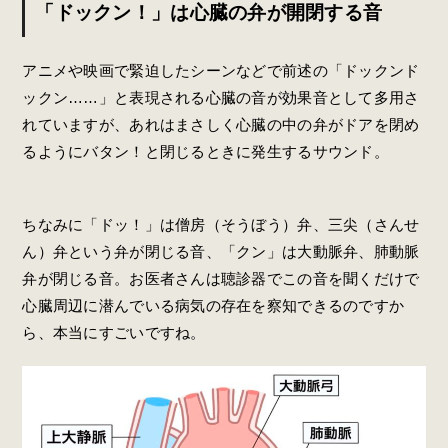
「ドックン！」は心臓の弁が開閉する音
アニメや映画で緊迫したシーンなどで前述の「ドックンド
ックン……」と表現される心臓の音が効果音として多用さ
れていますが、あれはまさしく心臓の中の弁がドアを閉め
るようにバタン！と閉じるときに発生するサウンド。
ちなみに「ドッ！」は僧房（そうぼう）弁、三尖（さんせ
ん）弁という弁が閉じる音、「クン」は大動脈弁、肺動脈
弁が閉じる音。お医者さんは聴診器でこの音を聞くだけで
心臓周辺に潜んでいる病気の存在を察知できるのですか
ら、本当にすごいですね。