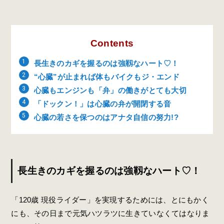
Contents
長生きのカギを握るのは強靱なハート♡！
“心臓”が止まれば体もバイクもジ・エンド
心臓もエンジンも「弁」の働きがとても大切
「ドックン！」は心臓の弁が開閉する音
心臓の若さを保つのはアナタ自信の努力!?
長生きのカギを握るのは強靱なハート♡！
「120歳 現役ライダー」を実現するためには、とにもかく
にも、その日まで元気ハツラツに生きていなくてはなりま