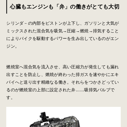
心臓もエンジンも「弁」の働きがとても大切
シリンダ－の内部をピストンが上下し、ガソリンと大気が
ミックスされた混合気を吸気→圧縮→燃焼→排気すること
によりバイクを駆動するパワーを生み出しているのがエン
ジン。
燃焼室へ混合気を流入させ、高い圧縮力が発生しても漏れ
出すことを防止し、燃焼が終わった排ガスを速やかにエキ
パイへと送り出す精緻なる働き。それらをつかさどってい
るのが燃焼室の上部に設定された弁……吸排気バルブで
す。