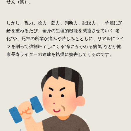
せん（笑）。
しかし、視力、聴力、筋力、判断力、記憶力……華麗に加
齢を重ねるたび、全身の生理的機能を減退させていく“老
化”や、死神の所業か痛みや苦しみとともに、リアルにライ
フを削って強制終了しにくる“命にかかわる病気”などが健
康長寿ライダーの達成を執拗に妨害してくるのです。