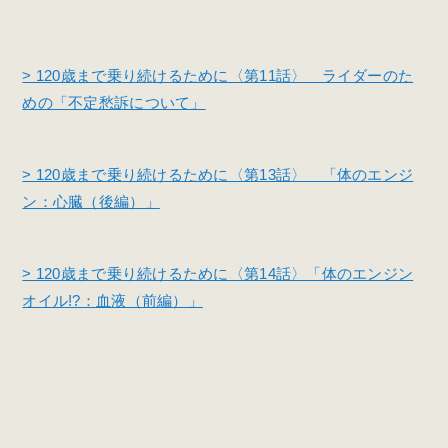
> 120歳まで乗り続けるために〈第11話〉 ライダーのた
めの「不定愁訴について」
> 120歳まで乗り続けるために〈第13話〉 「体のエンジ
ン：心臓（後編）」
> 120歳まで乗り続けるために〈第14話〉「体のエンジン
オイル!?：血液（前編）」