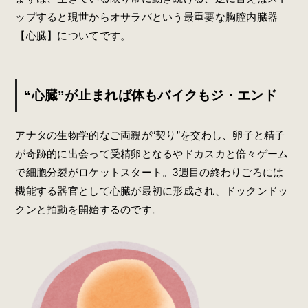
ップすると現世からオサラバという最重要な胸腔内臓器
【心臓】についてです。
“心臓”が止まれば体もバイクもジ・エンド
アナタの生物学的なご両親が“契り”を交わし、卵子と精子
が奇跡的に出会って受精卵となるやドカスカと倍々ゲーム
で細胞分裂がロケットスタート。3週目の終わりごろには
機能する器官として心臓が最初に形成され、ドックンドッ
クンと拍動を開始するのです。