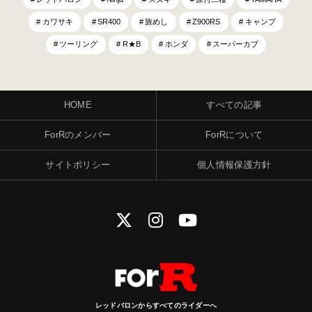
カワサキ
SR400
旅めし
Z900RS
キャンプ
ツーリング
R★B
ホンダ
スーパーカブ
HOME
すべての記事
ForRのメンバー
ForRについて
サイトポリシー
個人情報保護方針
レッドバロンからすべてのライダーへ