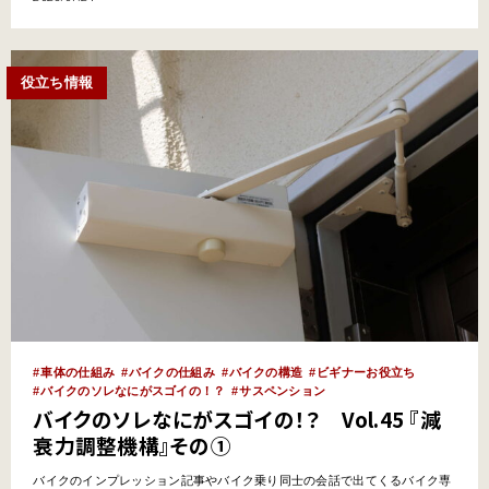
ー。今回はバイクの車体・サスペンションの用語『減衰力調整機構』の２回
目。実際の効用や調整の初歩的なコツをご紹介！ 『減衰力調整機構…
役立ち情報
車体の仕組み
バイクの仕組み
バイクの構造
ビギナーお役立ち
バイクのソレなにがスゴイの！？
サスペンション
バイクのソレなにがスゴイの！？ Vol.45 『減
衰力調整機構』その①
バイクのインプレッション記事やバイク乗り同士の会話で出てくるバイク専