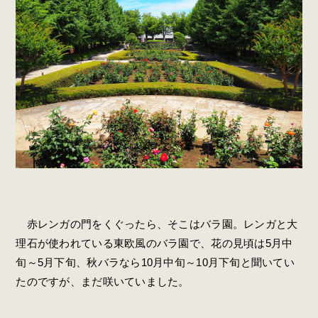
赤レンガの門をくぐったら、そこはバラ園。レンガと大
理石が使われている東欧風のバラ園で、花の見頃は5月中
旬～5月下旬、秋バラなら10月中旬～10月下旬と聞いてい
たのですが、まだ咲いていました。