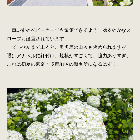
車いすやベビーカーでも散策できるよう、ゆるやかなス
ロープも設置されています。
てっぺんまで上ると、奥多摩の山々も眺められますが、
眼はアナベルに釘付け。規模がすごくて、迫力ありすぎ。
これは初夏の東京・多摩地区の新名所になるはず！