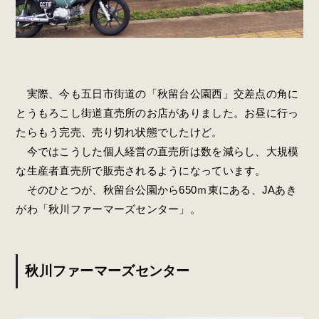
実際、今も五日市街道の「秋留台公園西」交差点の角に
とうもろこし街道直売所のお店がありました。お昼に行っ
たらもう完売、売り切れ状態でしたけど。
今ではこうした個人経営の直売所は数を減らし、大規模
な生産者直売所で販売されるようになっています。
そのひとつが、秋留台公園から650ｍ東にある、JAあき
がわ「秋川ファーマーズセンター」。
秋川ファーマーズセンター