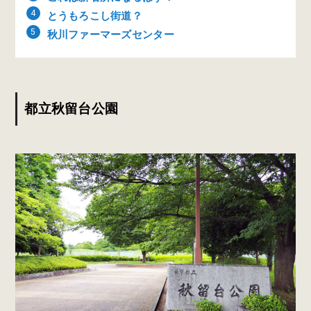
とうもろこし街道？
秋川ファーマーズセンター
都立秋留台公園