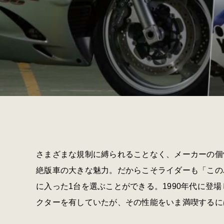
さまざまな規制に縛られることなく、メーカーの個
絶版車の大きな魅力。だからこそライダーも「この
に入った1台を選ぶことができる。1990年代に登
クターを有していたが、その性能をいま満喫するに