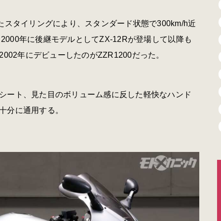
スタイリングにより、スタンダード状態で300km/h近
2000年に後継モデルとしてZX-12Rが登場して以降も
002年にデビューしたのがZZR1200だった。
シート、見た目のボリューム感に反した軽快なハンド
十分に通用する。