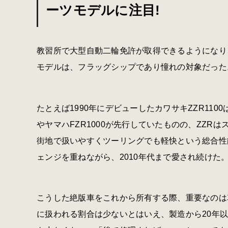
ーツモデルに注目!
教習所で大型自動二輪免許が取得できるようになり、若
モデルは、フラッグシップであり憧れの対象だった
たとえば1990年にデビューしたカワサキZZR1100は
やヤマハFZR1000が先行していたものの、ZZ
街地で扱いやすくツーリングでも軽快という総合性能の
ェンジを重ねながら、2010年代まで愛され続けた
こうした絶版車をこれから所有する際、重要なのは
に扱われる割合は少ないとはいえ、製造から20年