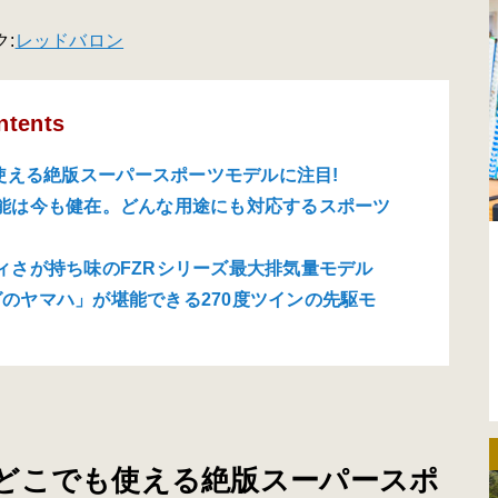
:
レッドバロン
ntents
使える絶版スーパースポーツモデルに注目!
実用性能は今も健在。どんな用途にも対応するスポーツ
マイティさが持ち味のFZRシリーズ最大排気量モデル
リングのヤマハ」が堪能できる270度ツインの先駆モ
どこでも使える絶版スーパースポ