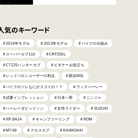
人気のキーワード
2024年モデル
2023年モデル
バイクの仕組み
スーパーカブ110
CRF250L
CT125ハンターカブ
ビギナーお役立ち
レッドバロンユーザーの利点
那須MSL
バイクのソレなにがスゴイの！？
ウィズハーレー
試乗インプレッション
日本一周
ニンジャ
ハーレーダビッドソン
女性ライダー
SUZUKI
XR BAJA
キャンプツーリング
ROM
MT-09
クロスカブ
KAWASAKI