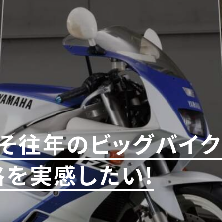
そ往年のビッグバイ
格を実感したい!