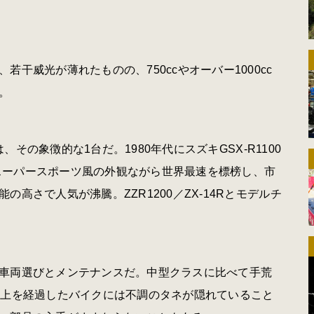
干威光が薄れたものの、750ccやオーバー1000cc
。
、その象徴的な1台だ。1980年代にスズキGSX-R1100
Rはスーパースポーツ風の外観ながら世界最速を標榜し、市
高さで人気が沸騰。ZZR1200／ZX-14Rとモデルチ
。
車両選びとメンテナンスだ。中型クラスに比べて手荒
以上を経過したバイクには不調のタネが隠れていること