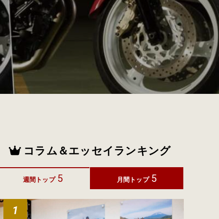
コラム＆エッセイランキング
5
5
週間トップ
月間トップ