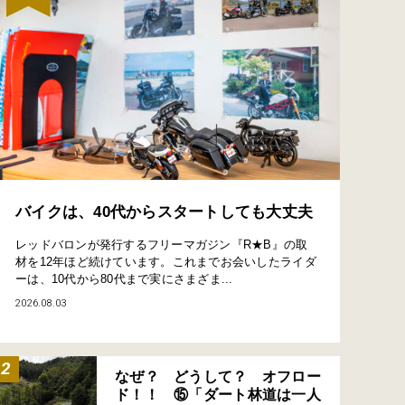
バイクは、40代からスタートしても大丈夫
レッドバロンが発行するフリーマガジン『R★B』の取
材を12年ほど続けています。これまでお会いしたライダ
ーは、10代から80代まで実にさまざま...
2026.08.03
なぜ？ どうして？ オフロー
ド！！ ⑮「ダート林道は一人