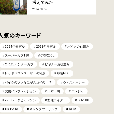
考えてみた
2024.09.06
人気のキーワード
2024年モデル
2023年モデル
バイクの仕組み
スーパーカブ110
CRF250L
CT125ハンターカブ
ビギナーお役立ち
レッドバロンユーザーの利点
那須MSL
バイクのソレなにがスゴイの！？
ウィズハーレー
試乗インプレッション
日本一周
ニンジャ
ハーレーダビッドソン
女性ライダー
SUZUKI
XR BAJA
キャンプツーリング
ROM