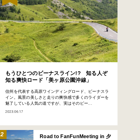
もうひとつのビーナスライン!? 知る人ぞ
知る爽快ロード「美ヶ原公園沖線」
信州を代表する高原ワインディングロード、ビーナスラ
イン。風景の美しさと走りの爽快感で多くのライダーを
魅了している人気の道ですが、実はそのビー...
2023.06.17
Road to FanFunMeeting in 夕