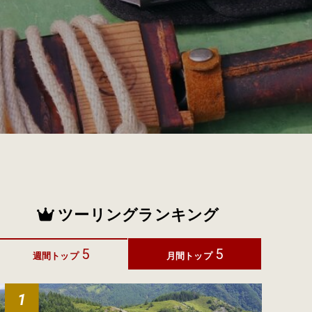
ツーリングランキング
5
5
週間トップ
月間トップ