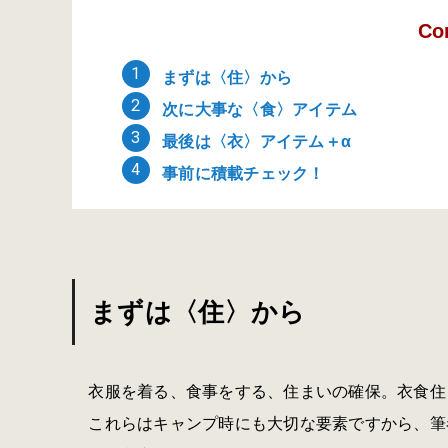
Co
まずは〈住〉から
次に大事な〈食〉アイテム
最後は〈衣〉アイテム＋α
事前に積載チェック！
まずは〈住〉から
衣服を着る、食事をする、住まいの確保。衣食住
これらはキャンプ時にも大切な要素ですから、筆