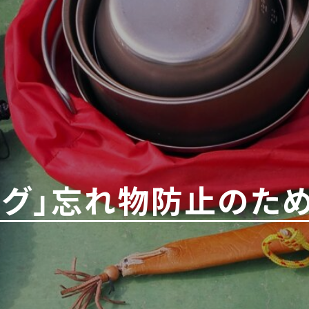
ング」忘れ物防止のため