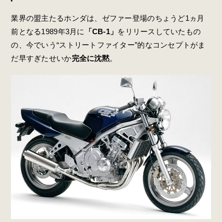
業界の盟主たるホンダは、ゼファー登場のちょうど1ヵ月
前となる1989年3月に
「CB-1」
をリリースしていたもの
の、今でいう“ストリートファイター”的なコンセプトがま
だ早すぎたせいか
完全に沈黙
。