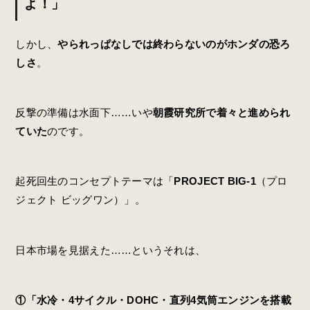
よ！」
しかし、
やられっぱなしでは終わらないのがホンダの恐ろ
しさ
。
反撃の準備は水面下……いや
朝霞研究所で着々と進められ
ていた
のです。
起死回生のコンセプトテーマは「
PROJECT BIG-1
（プロ
ジェクト ビッグワン）」。
日本市場を見据えた……というそれは、
①「水冷・4サイクル・DOHC・直列4気筒エンジンを搭載