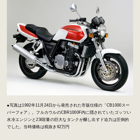
●写真は1992年11月24日から発売された市販仕様の「CB1000スー
パーフォア」。フルカウルのCBR1000F内に隠されていたゴッツい
水冷エンジンと23ℓ容量の巨大なタンクが醸し出すド迫力は圧倒的
でした。当時価格は税抜き92万円