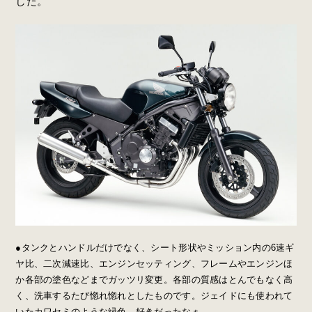
した。
●タンクとハンドルだけでなく、シート形状やミッション内の6速ギ
ヤ比、二次減速比、エンジンセッティング、フレームやエンジンほ
か各部の塗色などまでガッツリ変更。各部の質感はとんでもなく高
く、洗車するたび惚れ惚れとしたものです。ジェイドにも使われて
いたカワセミのような緑色、好きだったなぁ……