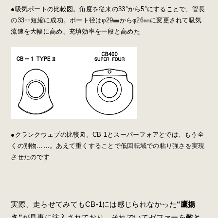
●吸気ポートの比較図。角度を従来の33°から5°にすることで、管長
の33㎜短縮に成功。ポート径はφ29㎜からφ26㎜に変更されて吸気
流速を大幅に高め、充填効率を一段と高めた
●クランクウェブの比較図。CB-1とスーパーフォアとでは、もう全
くの別物……。あえて重くすることで低回転域での粘り強さを実現
させたのです
実際、走らせてみてもCB-1には感じられなかった
“鷹揚
さ”
が見事に注入されており、それでいてゼファーを
敵と