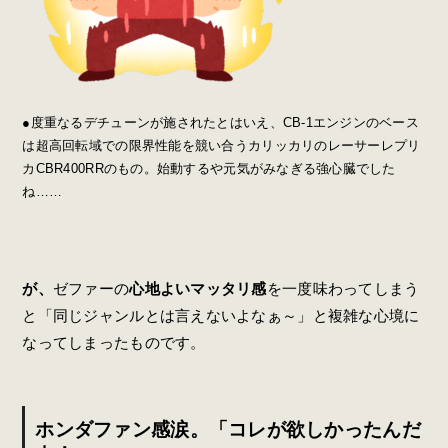
●度重なるデチューンが施されたとはいえ、CB-1エンジンのベース
は超高回転域での限界性能を競い合うカリッカリのレーサーレプリ
カCBR400RRのもの。始動するや元気がみなぎる強心臓でした
ね……
が、
ゼファーの
心地よいマッタリ感
を一度味わってしまう
と「同じジャンルとは言えないよなぁ～」と複雑な心境に
なってしまったものです。
ホンダファン感涙。「コレが欲しかったんだ