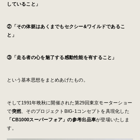
していること」
②「その体躯はあくまでもセクシー&ワイルドであるこ
と」
③「走る者の心を魅了する感動性能を有すること」
という基本思想をまとめあげたもの。
そして1991年晩秋に開催された第29回東京モーターショー
で
突然
、そのプロジェクトBIG-1コンセプトを具現化した
「CB1000スーパーフォア」の参考出品車
が登場いたしま
す。