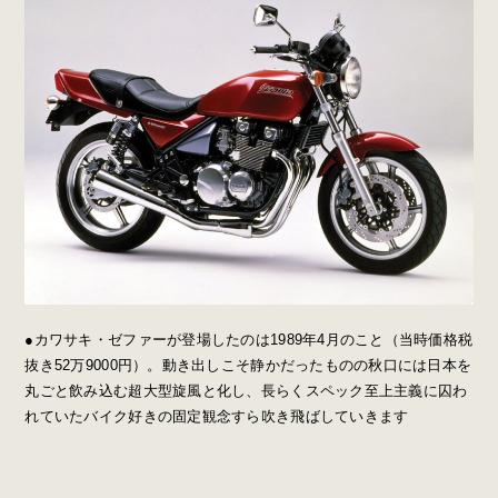
●カワサキ・ゼファーが登場したのは1989年4月のこと（当時価格税
抜き52万9000円）。動き出しこそ静かだったものの秋口には日本を
丸ごと飲み込む超大型旋風と化し、長らくスペック至上主義に囚わ
れていたバイク好きの固定観念すら吹き飛ばしていきます