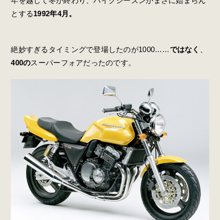
年を越して冬が終わり、バイクシーズンがまさに始まらん
とする
1992年4月。
絶妙すぎるタイミングで登場したのが1000……
ではなく
、
400の
スーパーフォアだったのです。