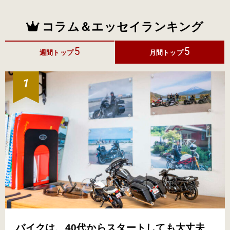
コラム＆エッセイランキング
5
5
週間トップ
月間トップ
バイクは、40代からスタートしても大丈夫