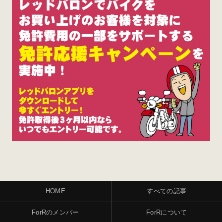
HOME
すべての記事
ForRのメンバー
ForRについて