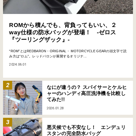
ROMから積んでも、背負ってもいい、２
way仕様の防水バッグが登場！ -ゼロス
『ツーリングザック』-
“ROM”とはREDBARON・ORIGINAL・ MOTORCYCLE GEARの頭文字で読
み方は“ロム”。レッドバロンが展開するオリジナ...
2024.06.01
なにが違うの？ スパイサーとケルヒ
ャーのハンディ高圧洗浄機を比較し
てみた!!
2026.01.28
悪天候でも不安なし！ エンデュリ
スタンの完全防水バッグ