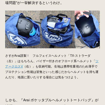
場問題”が一挙解決するというわけ。
さすがArai謹製！ フルフェイスヘルメット「TX-ストラーダ
（左）」はもちろん、バイザー付きのオフロード系ヘルメット「
ツ
アークロスV
（右）」も収納可能。生地は携帯性重視のため薄手で
プロテクション性能は皆無といった感じだからヘルメットを持ち運
んだり、地面に置いたりする場合には気をつけよう。
しかも、『Arai ポケッタブルヘルメットトートバッグ』が