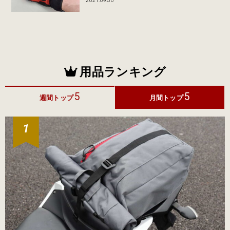
2021.09.30
用品ランキング
5
5
週間トップ
月間トップ