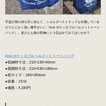
手提げ用の持ち手に加えて、ショルダーストラップも付属している
のでとにかく使い勝手がいい『Arai ポケッタブルヘルメットトート
バッグ』。皆さんも旅の荷物に１つ忍ばせてみてはいかが？
Arai ポケッタブルヘルメットトートバッグ
●収納時寸法：210×135×40mm
●展開時寸法：310×530×180mm
●底サイズ：180×350mm
●容量：19.5ℓ
●価格：4,180円