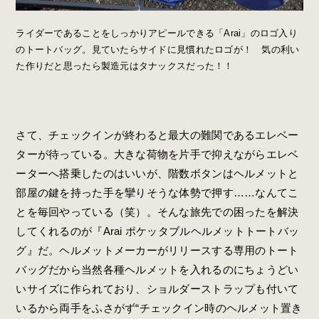
ライダーであることをしっかりアピールできる「Arai」のロゴ入り
のトートバッグ。見ていたらサイドに見慣れたロゴが！ 気の利い
た作りだと思ったら製造元はタナックスだった！！
さて、チェックインが終わると最大の難関であるエレベー
ターが待っている。大きな荷物を片手で抑えながらエレベ
ーターへ搭乗したのはいいが、階数ボタンはヘルメットと
部屋の鍵を持った手を攣りそうな体勢で押す……なんてこ
とを毎回やっている（笑）。そんな旅先での困ったを解決
してくれるのが『Arai ポケッタブルヘルメットトートバッ
グ』だ。ヘルメットメーカーがリリースする専用のトート
バッグだから当然各種ヘルメットを入れるのにちょうどい
いサイズに作られており、ショルダーストラップも付いて
いるから両手をふさがず“チェックイン時のヘルメット置き