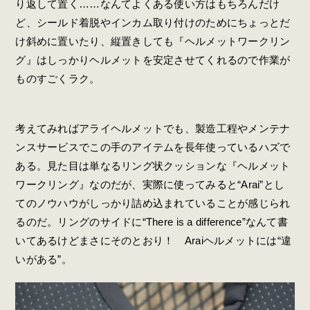
り返して置く……なんてよくある使い方はもちろんだけ
ど、シールド着脱やインカム取り付けのためにちょっとだ
け斜めに置いたり、縦置きしても『ヘルメットワークリン
グ』はしっかりヘルメットを安定させてくれるので作業が
ものすごくラク。
考えてみればアライヘルメットでも、製造工程やメンテナ
ンスサービスでこの手のアイテムを長年使っているハズで
ある。見た目は単なるリング状クッションな『ヘルメット
ワークリング』なのだが、実際に使ってみると“Arai”とし
てのノウハウがしっかり詰め込まれていることが感じられ
るのだ。リングのサイドに“There is a difference”なんて書
いてあるけどまさにそのとおり！ Araiヘルメットには“違
いがある”。