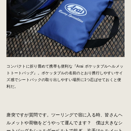
コンパクトに折り畳めて携帯も便利な『Arai ポケッタブルヘルメッ
トトートバッグ』。ポケッタブルの名前のとおり携行しやすいサイ
ズ感でシートバックの取り出しやすい場所に1つ忍ばせておくと便
利だ。
唐突ですが質問です。ツーリングで宿に入る時、皆さんヘ
ルメットや荷物をどうやって運んでます？ 僕は大きな
シ
ートバッグをショルダーベルトで担ぎ
、片手はヘルメット