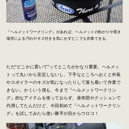
『ヘルメットワークリング』があれば、ヘルメットの転がりや置き
場所による汚れやキズ付きを気にせずどこでも作業できる。
ただ“どこかに置いて”ってところがかなり重要。ヘルメッ
トって丸いから安定しないし、下手なところへおくと外装
やスポイラーのキズが気になったりして落ち着いて作業で
きない。かくいう僕も、今まで『ヘルメットワークリン
グ』的なアイテムを使っておらず、座布団やクッションで
代用してたんだけど、今回初めて『ヘルメットワークリン
グ』を試してみたら使い勝手が目からウロコ！