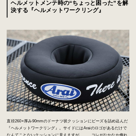
ヘルメットメンテ時の“ちょっと困った”を解
決する『ヘルメットワークリング』
直径260×厚み90mmのドーナツ状クッションにビーズを詰め込んだ
『ヘルメットワークリング』。サイドにはAraiのロゴがあるだけで
なんてことないクッションに見えますが……、コレがなかなか侮れ