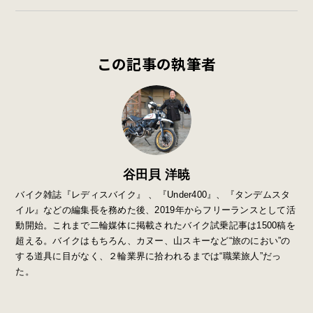
この記事の執筆者
谷田貝 洋暁
バイク雑誌『レディスバイク』 、『Under400』、『タンデムスタ
イル』などの編集長を務めた後、2019年からフリーランスとして活
動開始。これまで二輪媒体に掲載されたバイク試乗記事は1500稿を
超える。バイクはもちろん、カヌー、山スキーなど“旅のにおい”の
する道具に目がなく、２輪業界に拾われるまでは“職業旅人”だっ
た。