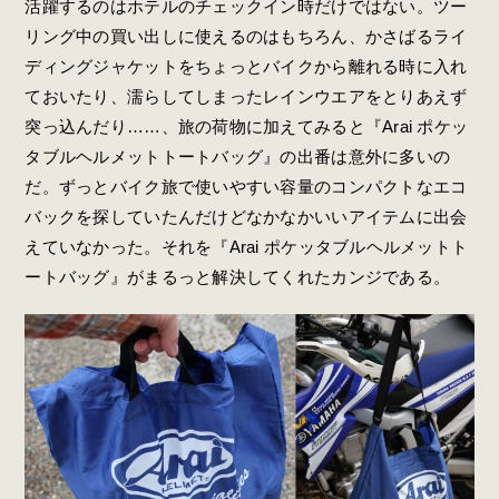
活躍するのはホテルのチェックイン時だけではない。ツー
リング中の買い出しに使えるのはもちろん、かさばるライ
ディングジャケットをちょっとバイクから離れる時に入れ
ておいたり、濡らしてしまったレインウエアをとりあえず
突っ込んだり……、旅の荷物に加えてみると『Arai ポケッ
タブルヘルメットトートバッグ』の出番は意外に多いの
だ。ずっとバイク旅で使いやすい容量のコンパクトなエコ
バックを探していたんだけどなかなかいいアイテムに出会
えていなかった。それを『Arai ポケッタブルヘルメットト
ートバッグ』がまるっと解決してくれたカンジである。