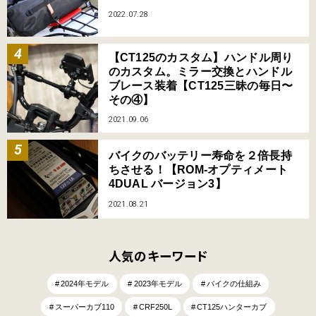
2022.07.28
【CT125のカスタム】ハンドル周り
のカスタム。ミラー交換とハンドル
ブレース装着【CT125三昧の毎日〜
その④】
2021.09.06
バイクのバッテリー寿命を２倍長持
ちさせる！【ROM-オプティメート
4DUAL バージョン3】
2021.08.21
人気のキーワード
2024年モデル
2023年モデル
バイクの仕組み
スーパーカブ110
CRF250L
CT125ハンターカブ