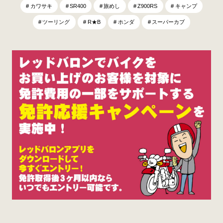
カワサキ
SR400
旅めし
Z900RS
キャンプ
ツーリング
R★B
ホンダ
スーパーカブ