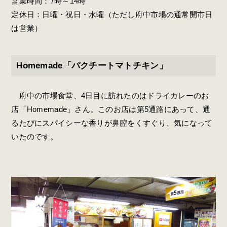
営業時間：7時～14時
定休日：日曜・祝日・水曜（ただし府中市場の通常開市日
は営業）
Homemade「パクチートマトチキン」
府中の市場食堂、4日目に訪れたのはドライカレーのお
店「Homemade」さん。このお店は第5通路にあって、通
るたびにスパイシーな香りが鼻腔をくすぐり、気になって
いたのです。