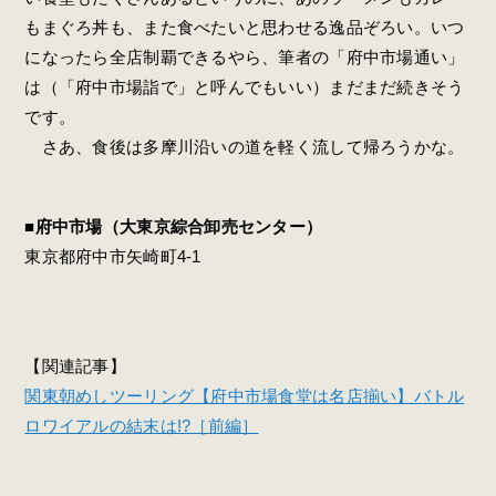
もまぐろ丼も、また食べたいと思わせる逸品ぞろい。いつ
になったら全店制覇できるやら、筆者の「府中市場通い」
は（「府中市場詣で」と呼んでもいい）まだまだ続きそう
です。
さあ、食後は多摩川沿いの道を軽く流して帰ろうかな。
■府中市場（大東京綜合卸売センター）
東京都府中市矢崎町4-1
【関連記事】
関東朝めしツーリング【府中市場食堂は名店揃い】バトル
ロワイアルの結末は!?［前編］