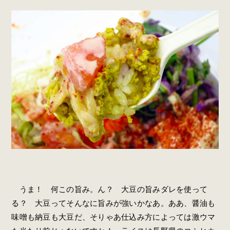
うま！ 何この旨み。ん？ 大豆の旨みダレを使って
る？ 大豆ってそんなに旨みが強いかなあ。ああ、醤油も
味噌も納豆も大豆だ、そりゃあ仕込み方によっては激ウマ