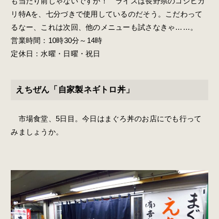
も当たり前じゃないですか！ ライスは長野県のコシヒカ
リ特Aを、七分づきで使用しているのだそう。こだわって
るなー、これは次回、他のメニューも試さなきゃ……。
営業時間：10時30分～14時
定休日：水曜・日曜・祝日
えちぜん「自家製ネギトロ丼」
市場食堂、5日目。今日はまぐろ丼のお店にでも行って
みましょうか。