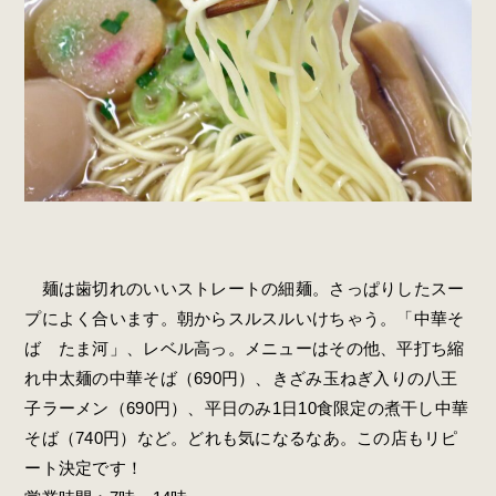
麺は歯切れのいいストレートの細麺。さっぱりしたスー
プによく合います。朝からスルスルいけちゃう。「中華そ
ば たま河」、レベル高っ。メニューはその他、平打ち縮
れ中太麺の中華そば（690円）、きざみ玉ねぎ入りの八王
子ラーメン（690円）、平日のみ1日10食限定の煮干し中華
そば（740円）など。どれも気になるなあ。この店もリピ
ート決定です！