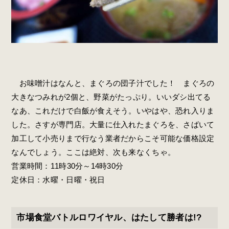
お味噌汁はなんと、まぐろの団子汁でした！ まぐろの
大きなつみれが2個と、野菜がたっぷり。いいダシ出てる
なあ、これだけで白飯が食えそう。いやはや、恐れ入りま
した。さすが専門店。大量に仕入れたまぐろを、さばいて
加工して小売りまで行なう業者だからこそ可能な価格設定
なんでしょう。ここは絶対、次も来なくちゃ。
営業時間：11時30分～14時30分
定休日：水曜・日曜・祝日
市場食堂バトルロワイヤル、はたして勝者は!?