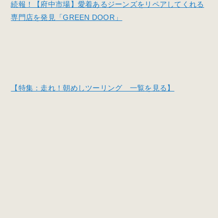
続報！【府中市場】愛着あるジーンズをリペアしてくれる
専門店を発見「GREEN DOOR」
【特集：走れ！朝めしツーリング 一覧を見る】