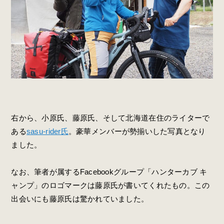
右から、小原氏、藤原氏、そして北海道在住のライターで
ある
sasu-rider氏
。豪華メンバーが勢揃いした写真となり
ました。
なお、筆者が属するFacebookグループ「ハンターカブ キ
ャンプ」のロゴマークは藤原氏が書いてくれたもの。この
出会いにも藤原氏は驚かれていました。