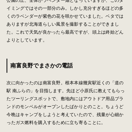
公園の丘、全体がラベンダー畑となっていますが、このタ
イミングではその一部分のみ。しかし充分すぎるほどの多
くのラベンダーが紫色の花を咲かせていました。ベタでは
ありますが北海道らしい風景を撮影することができまし
た。これで天気が良かったら最高ですが、頭上は終始どん
よりとしています。
南富良野でまさかの電話
次に向かったのは南富良野。根本本線幾寅駅近くの「道の
駅 南ふらの」を目指します。先ほど小原氏に教えてもらっ
たツーリングスポットで、敷地内にはアウトドア用品ブラ
ンドのモンベルがオープンしたばかりとのこと。ちょうど
今晩はキャンプをしようと考えていたので、残量が心細か
ったガス燃料を購入するために立ち寄ることに。