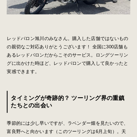
レッドバロン旭川のみなさん。購入した店舗ではないもの
の親切なご対応ありがとうございます！ 全国に300店舗も
あるレッドバロンだからこそのサービス。ロングツーリン
グに出かけた時ほど、レッドバロンで購入して良かったと
実感できます。
タイミングが奇跡的？ ツーリング界の重鎮
たちとの出会い
季節的には少し早いですが、ラベンダー畑を見たいので、
富良野へと向かいます（このツーリングは6月上旬）。天