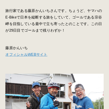
旅行家である藤原かんいちさんです。ちょうど、ヤマハの
E-Bikeで日本を縦断する旅をしていて、ゴールである宗谷
岬を目指している最中で立ち寄ったとのことです。この日
が29日目でゴールまで残りわずか！
藤原かんいち
オフィシャルWEBサイト