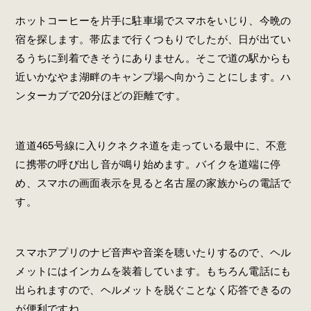
ホットコーヒーを片手に駐車場でスマホをいじり、今晩の
宿を探します。帯広まで行くつもりでしたが、日が出てい
るうちに到着できそうにありません。そこで道の駅からも
近いかなやま湖畔のキャンプ場へ向かうことにします。ハ
ンターカブで20分ほどの距離です。
道道465号線に入りクネクネ道を走っている最中に、不意
に携帯の呼び出し音が鳴り始めます。バイクを道端に停
め、スマホの画面表示を見ると名古屋の家族からの電話で
す。
スマホアプリのナビ音声や音楽を聴いたりするので、ヘル
メットにはインカムを装着しています。もちろん電話にも
出られますので、ヘルメットを脱ぐことなく応答できるの
が便利ですね。