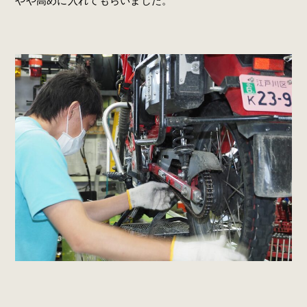
やや高めに入れてもらいました。