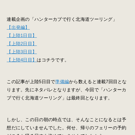
連載企画の「ハンターカブで行く北海道ツーリング」
【出発編】
【上陸1日目】
【上陸2日目】
【上陸3日目】
【上陸4日目】
はコチラです。
この記事が上陸5日目で
準備編
から数えると連載7回目とな
ります。先にネタバレとなりますが、今回で「ハンターカ
ブで行く北海道ツーリング」は最終回となります。
しかし、この日の朝の時点では、そんなことになるとは予
想だにしていませんでした。何せ、帰りのフェリーの予約