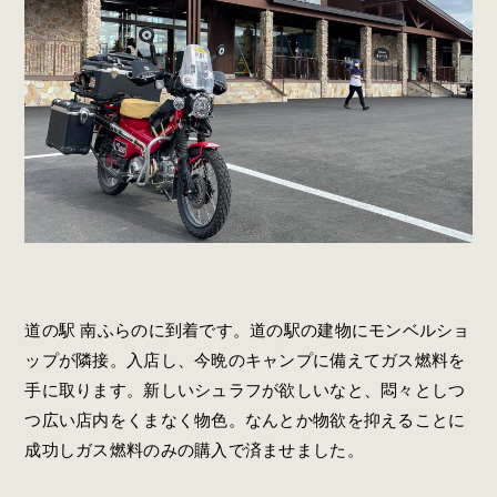
道の駅 南ふらのに到着です。道の駅の建物にモンベルショ
ップが隣接。入店し、今晩のキャンプに備えてガス燃料を
手に取ります。新しいシュラフが欲しいなと、悶々としつ
つ広い店内をくまなく物色。なんとか物欲を抑えることに
成功しガス燃料のみの購入で済ませました。