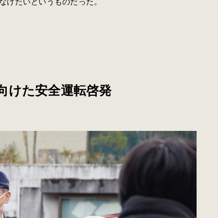
なげたいというものだった。
向けた安全運転啓発