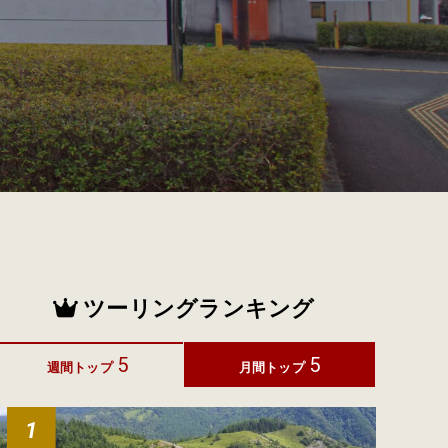
ツーリングランキング
5
5
週間トップ
月間トップ