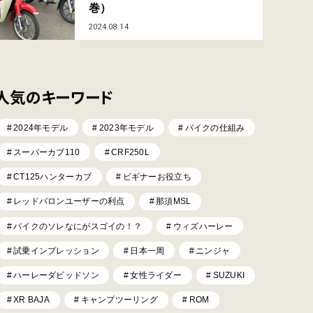
巻）
2024.08.14
人気のキーワード
2024年モデル
2023年モデル
バイクの仕組み
スーパーカブ110
CRF250L
CT125ハンターカブ
ビギナーお役立ち
レッドバロンユーザーの利点
那須MSL
バイクのソレなにがスゴイの！？
ウィズハーレー
試乗インプレッション
日本一周
ニンジャ
ハーレーダビッドソン
女性ライダー
SUZUKI
XR BAJA
キャンプツーリング
ROM