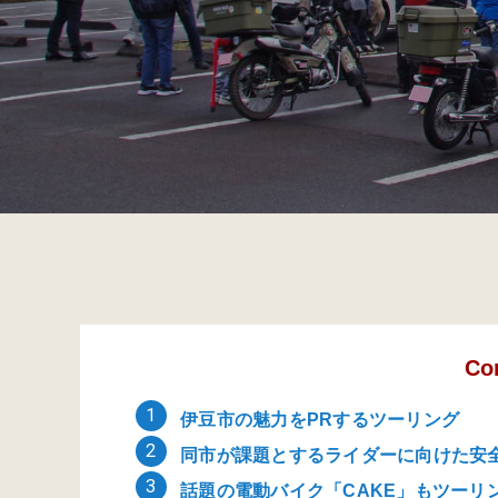
Co
伊豆市の魅力をPRするツーリング
同市が課題とするライダーに向けた安
話題の電動バイク「CAKE」もツーリ