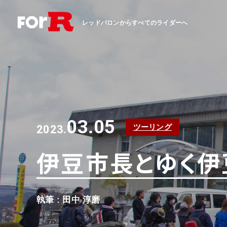
レッドバロンからすべてのライダーへ
03.05
ツーリング
2023.
伊豆市長とゆく伊
執筆 : 田中 淳磨