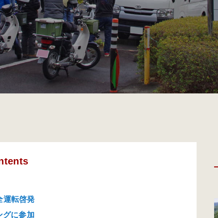
ntents
全運転啓発
ングに参加