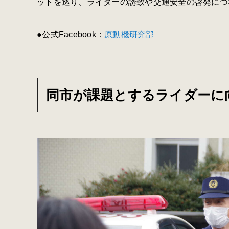
ットを巡り、ライダーの誘致や交通安全の啓発につ
●公式Facebook：
原動機研究部
同市が課題とするライダーに