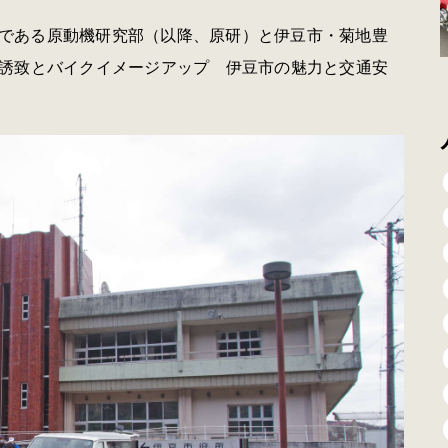
ラブである原動機研究部（以降、原研）と伊豆市・菊地豊
誘致とバイクイメージアップ 伊豆市の魅力と交通安