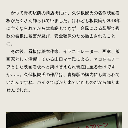
かつて青梅駅前の商店街には、久保板観氏の名作映画看
板がたくさん飾られていました。けれども板観氏が2018年
に亡くなられてからは修繕もできず、台風による影響で複
数の看板に被害が及び、安全確保のため撤去されること
に。
その後、看板は絵本作家、イラストレーター、画家、版
画家として活躍している山口マオ氏による、ネコをモチー
フとした映画看板へと架け替えられ現在に至るわけです
が……。久保板観氏の作品は、青梅駅の構内にも飾られて
いたんですね。バイクでばかり来ていたものだから知りま
せんでした。