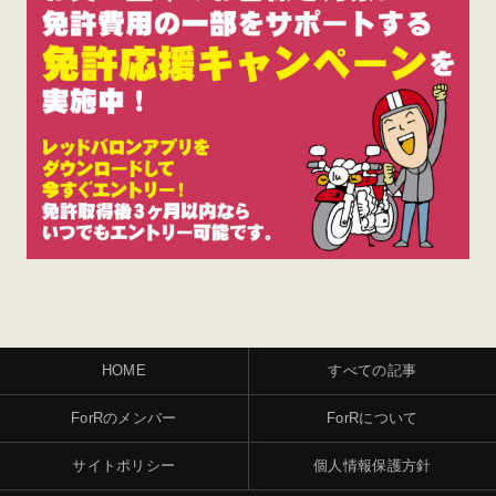
HOME
すべての記事
ForRのメンバー
ForRについて
サイトポリシー
個人情報保護方針