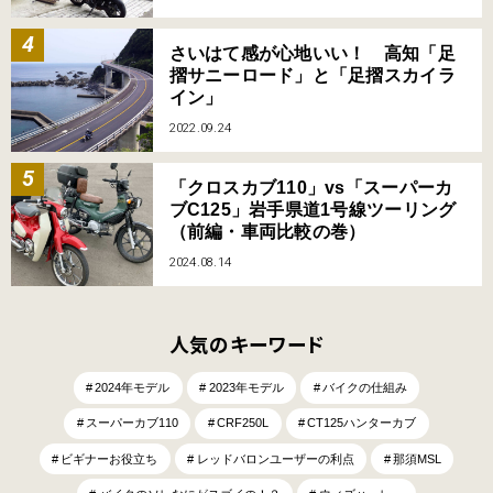
さいはて感が心地いい！ 高知「足
摺サニーロード」と「足摺スカイラ
イン」
2022.09.24
「クロスカブ110」vs「スーパーカ
ブC125」岩手県道1号線ツーリング
（前編・車両比較の巻）
2024.08.14
人気のキーワード
2024年モデル
2023年モデル
バイクの仕組み
スーパーカブ110
CRF250L
CT125ハンターカブ
ビギナーお役立ち
レッドバロンユーザーの利点
那須MSL