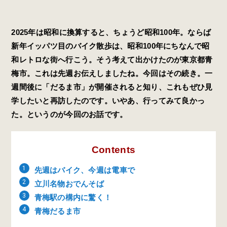
2025年は昭和に換算すると、ちょうど昭和100年。ならば
新年イッパツ目のバイク散歩は、昭和100年にちなんで昭
和レトロな街へ行こう。そう考えて出かけたのが東京都青
梅市。これは先週お伝えしましたね。今回はその続き。一
週間後に「だるま市」が開催されると知り、これもぜひ見
学したいと再訪したのです。いやあ、行ってみて良かっ
た。というのが今回のお話です。
Contents
先週はバイク、今週は電車で
立川名物おでんそば
青梅駅の構内に驚く！
青梅だるま市