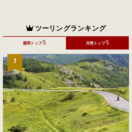
ツーリングランキング
5
5
週間トップ
月間トップ