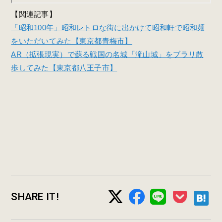
【関連記事】
「昭和100年」昭和レトロな街に出かけて昭和軒で昭和麺
をいただいてみた【東京都青梅市】
AR（拡張現実）で蘇る戦国の名城「滝山城」をブラリ散
歩してみた【東京都八王子市】
SHARE IT!