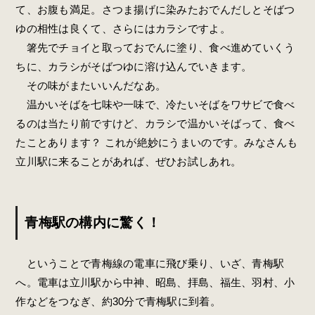
て、お腹も満足。さつま揚げに染みたおでんだしとそばつ
ゆの相性は良くて、さらにはカラシですよ。
箸先でチョイと取っておでんに塗り、食べ進めていくう
ちに、カラシがそばつゆに溶け込んでいきます。
その味がまたいいんだなあ。
温かいそばを七味や一味で、冷たいそばをワサビで食べ
るのは当たり前ですけど、カラシで温かいそばって、食べ
たことあります？ これが絶妙にうまいのです。みなさんも
立川駅に来ることがあれば、ぜひお試しあれ。
青梅駅の構内に驚く！
ということで青梅線の電車に飛び乗り、いざ、青梅駅
へ。電車は立川駅から中神、昭島、拝島、福生、羽村、小
作などをつなぎ、約30分で青梅駅に到着。