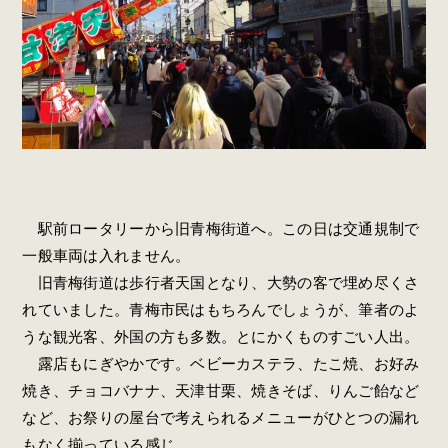
駅前ロータリーから旧青梅街道へ。この日は交通規制で
一般車両は入れません。
旧青梅街道は歩行者天国となり、大勢の客で埋め尽くさ
れていました。青梅市民はもちろんでしょうが、筆者のよ
うな観光客、外国の方も多数。とにかくものすごい人出。
露店もにぎやかです。ベビーカステラ、たこ焼、お好み
焼き、チョコバナナ、天津甘栗、焼きそば、りんご飴など
など、お祭りの屋台で考えられるメニューがひとつの漏れ
もなく揃っている感じ。