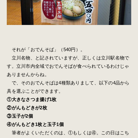
それが「おでんそば」（540円）。
立川名物、と記されていますが、正しくは立川駅名物で
す。立川市内全域でおでんそばが食べられているわけじゃ
ありませんからね。
で、そのおでんそばは4種類ありまして、以下の4品から
具を選ぶことができます。
①大きなさつま揚げ1枚
②がんもどきが2枚
③玉子が2個
④がんもどき1枚と玉子1個
筆者がよくいただくのは、①もしくは④。この日はこち