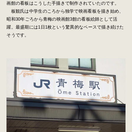
画館の看板はこうした手描きで制作されていたのです。
板観氏は中学生のころから独学で映画看板を描き始め、
昭和30年ごろから青梅の映画館3館の看板絵師として活
躍。最盛期には1日1枚という驚異的なペースで描き続けた
そうです。