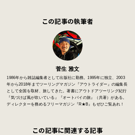
この記事の執筆者
菅生 雅文
1986年から雑誌編集者として出版社に勤務。1995年に独立、2003
年から2018年までツーリングマガジン『アウトライダー』の編集長
として全国を取材、旅してきた。著書にアウトドアツーリング紀行
『気づけば風が吹いている』『オートバイの旅』（共著）がある。
ディレクターを務めるフリーマガジン『R★B』もぜひご覧あれ！
この記事に関連する記事