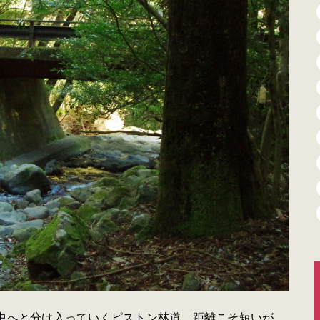
山中へと分け入っていくピストン林道。距離こそ短いが、