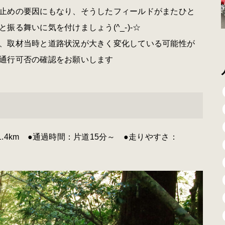
止めの要因にもなり、そうしたフィールドがまたひと
る舞いに気を付けましょう(^_-)-☆
、取材当時と道路状況が大きく変化している可能性が
通行可否の確認
をお願いします
1.4km ●通過時間：片道15分～ ●走りやすさ：