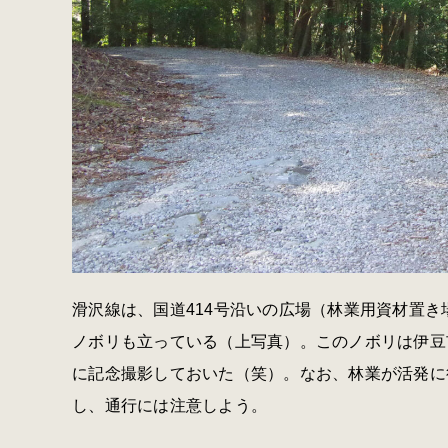
滑沢線は、国道414号沿いの広場（林業用資材置
ノボリも立っている（上写真）。このノボリは伊豆
に記念撮影しておいた（笑）。なお、林業が活発に
し、通行には注意しよう。