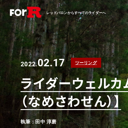
レッドバロンからすべてのライダーへ
02.17
ツーリング
2022.
ライダーウェルカム
（なめさわせん）】
執筆 : 田中 淳磨