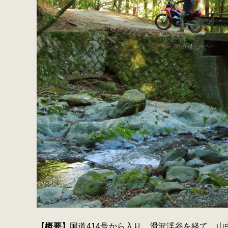
【概要】
国道414号から入り、滑沢渓谷を経て、