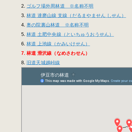
2.
ゴルフ場外周林道 ※名称不明
3.
林道 達磨山線 支線（だるまやません しせん）
4.
奥の院裏山林道 ※名称不明
5.
林道 土肥中央線（といちゅうおうせん）
6.
林道 上池線（かみいけせん）
7. 林道 滑沢線（なめさわせん）
8.
旧道天城越峠線