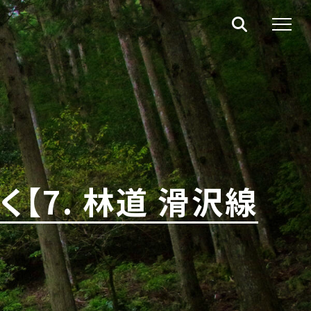
【7. 林道 滑沢線