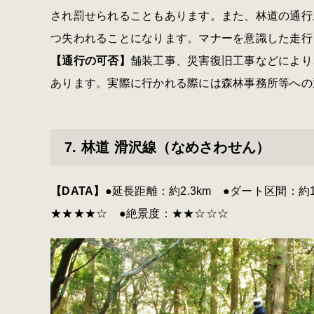
され罰せられることもあります。また、林道の通行
つ失われることになります。マナーを意識した走行と振
【通行の可否】
舗装工事、災害復旧工事などにより
あります。実際に行かれる際には森林事務所等への
7. 林道 滑沢線（なめさわせん）
【DATA】
●延長距離：約2.3km ●ダート区間：約
★★★★☆ ●絶景度：★★☆☆☆