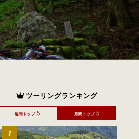
ツーリングランキング
5
5
週間トップ
月間トップ