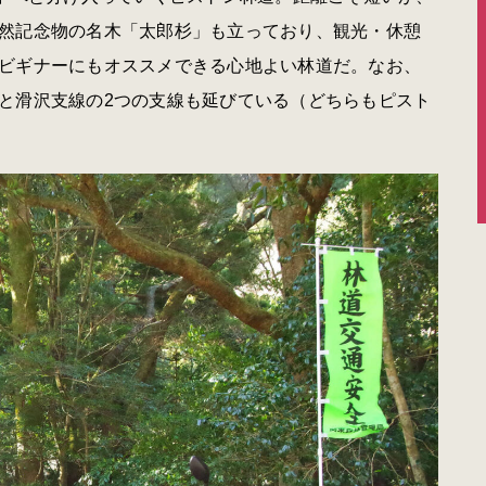
然記念物の名木「太郎杉」も立っており、観光・休憩
ビギナーにもオススメできる心地よい林道だ。なお、
と滑沢支線の2つの支線も延びている（どちらもピスト