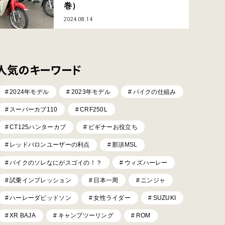
巻）
2024.08.14
人気のキーワード
2024年モデル
2023年モデル
バイクの仕組み
スーパーカブ110
CRF250L
CT125ハンターカブ
ビギナーお役立ち
レッドバロンユーザーの利点
那須MSL
バイクのソレなにがスゴイの！？
ウィズハーレー
試乗インプレッション
日本一周
ニンジャ
ハーレーダビッドソン
女性ライダー
SUZUKI
XR BAJA
キャンプツーリング
ROM