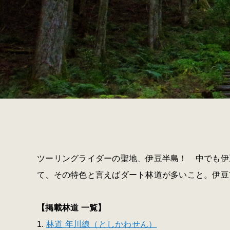
ツーリングライダーの聖地、伊豆半島！ 中でも伊
て、その特色と言えばダート林道が多いこと。伊豆
【掲載林道 一覧】
1.
林道 年川線（としかわせん）