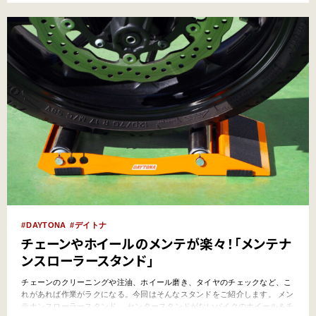
しろ定期的に交換するだけで、愛車の寿命を延ばすことができ…
DAYTONA
デイトナ
チェーンやホイールのメンテが楽々！「メンテナ
ンスローラースタンド」
チェーンのクリーニングや注油、ホイール磨き、タイヤのチェックなど、こ
れがあれば作業がラクになる。今回はそんなスタンドをご紹介します。 メン
テナンスローラースタンド センタースタンドがないバイクのホイール＆チ