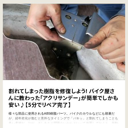
割れてしまった樹脂を修復しよう! バイク屋さ
んに教わった「アクリサンデー」が簡単でしかも
安い♪【5分でリペア完了】
様々な部品に使用されるABS樹脂パーツ。バイクのカウルなどにも顕著だ
が、経年劣化が進むと意外なタイミングで「バキッ」と割れてしまうことも
多い素材だ。だが、さしあたり問題ないからといって放置しておくと、振動