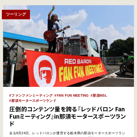
ツーリング
ファンファンミーティング
FAN FUN MEETING
那須MSL
那須モータースポーツランド
圧倒的コンテンツ量を誇る『レッドバロン Fan
Funミーティング』in那須モータースポーツラン
ド
去る8月24日。レッドバロンが運営する栃木県の那須モータースポーツラン