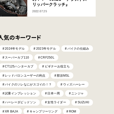
リッパークラッチ』
2022.07.25
人気のキーワード
2024年モデル
2023年モデル
バイクの仕組み
スーパーカブ110
CRF250L
CT125ハンターカブ
ビギナーお役立ち
レッドバロンユーザーの利点
那須MSL
バイクのソレなにがスゴイの！？
ウィズハーレー
試乗インプレッション
日本一周
ニンジャ
ハーレーダビッドソン
女性ライダー
SUZUKI
XR BAJA
キャンプツーリング
ROM