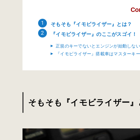
Co
そもそも『イモビライザー』とは？
『イモビライザー』のここがスゴイ！
正規のキーでないとエンジンが始動しな
『イモビライザー』搭載車はマスターキ
そもそも『イモビライザー』