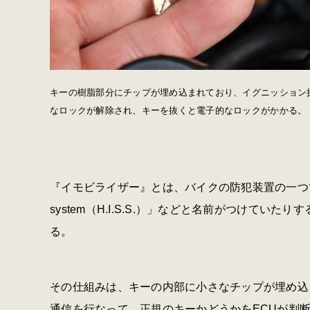
キーの樹脂部分にチップが埋め込まれており、イグニッション
なロックが解除され、キーを抜くと電子的なロックがかかる。
『イモビライザー』とは、バイクの防犯装置の一つで、ホンダでは
system（H.I.S.S.）」などと名前がつけて
る。
その仕組みは、キーの内部に小さなチップが埋め込
通信を行なって、正規のキーかどうかをECUが判