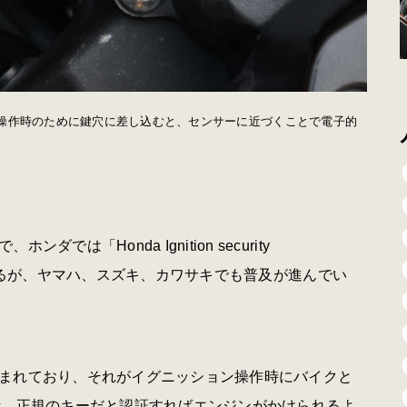
操作時のために鍵穴に差し込むと、センサーに近づくことで電子的
「Honda Ignition security
いたりするが、ヤマハ、スズキ、カワサキでも普及が進んでい
まれており、それがイグニッション操作時にバイクと
断。正規のキーだと認証すればエンジンがかけられるよ