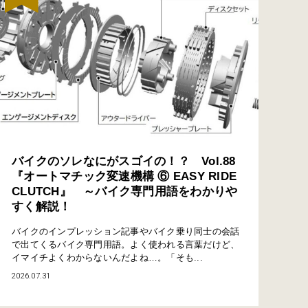
バイクのソレなにがスゴイの！？ Vol.88
『オートマチック変速機構 ⑥ EASY RIDE
CLUTCH』 ～バイク専門用語をわかりや
すく解説！
バイクのインプレッション記事やバイク乗り同士の会話
で出てくるバイク専門用語。よく使われる言葉だけど、
イマイチよくわからないんだよね…。「そも...
2026.07.31