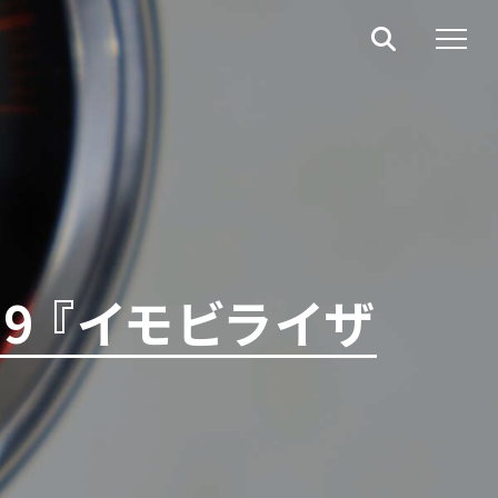
9 『イモビライザ