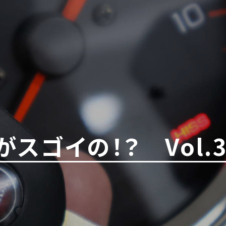
スゴイの！？ Vol.3