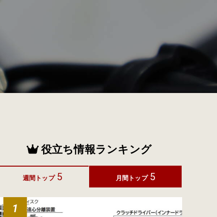
役立ち情報ランキング
5
5
週間トップ
月間トップ